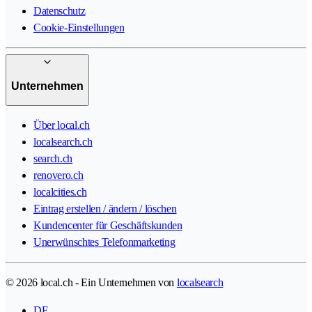
Datenschutz
Cookie-Einstellungen
Unternehmen
Über local.ch
localsearch.ch
search.ch
renovero.ch
localcities.ch
Eintrag erstellen / ändern / löschen
Kundencenter für Geschäftskunden
Unerwünschtes Telefonmarketing
© 2026 local.ch - Ein Unternehmen von
localsearch
DE