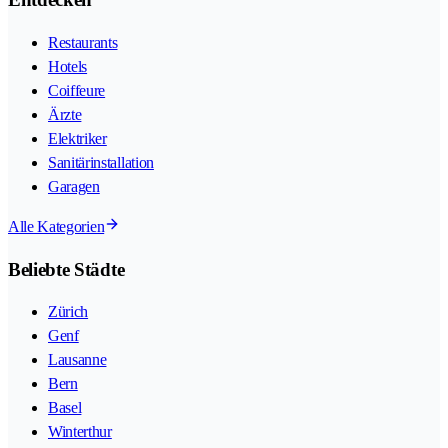
Restaurants
Hotels
Coiffeure
Ärzte
Elektriker
Sanitärinstallation
Garagen
Alle Kategorien
Beliebte Städte
Zürich
Genf
Lausanne
Bern
Basel
Winterthur