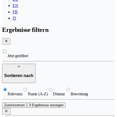
EN
FR
IT
Ergebnisse filtern
Jetzt geöffnet
Sortieren nach
Relevanz
Name (A-Z)
Distanz
Bewertung
Zurücksetzen
3 Ergebnisse anzeigen