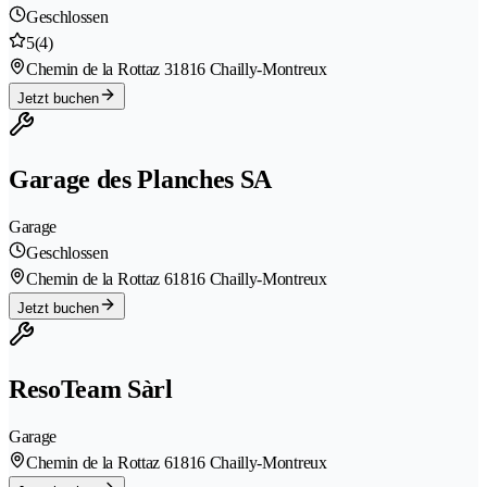
Geschlossen
5
(4)
Chemin de la Rottaz 3
1816 Chailly-Montreux
Jetzt buchen
Garage des Planches SA
Garage
Geschlossen
Chemin de la Rottaz 6
1816 Chailly-Montreux
Jetzt buchen
ResoTeam Sàrl
Garage
Chemin de la Rottaz 6
1816 Chailly-Montreux