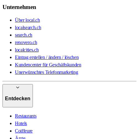
Unternehmen
Über local.ch
localsearch.ch
search.ch
renovero.ch
localcities.ch
Eintrag erstellen / ändern / löschen
Kundencenter für Geschäftskunden
Unerwünschtes Telefonmarketing
Entdecken
Restaurants
Hotels
Coiffeure
Ärzte