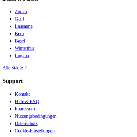
Zürich
Genf
Lausanne
Bern
Basel
Winterthur
Lugano
Alle Städte
Support
Kontakt
Hilfe & FAQ
Impressum
Nutzungsbedingungen
Datenschutz
Cookie-Einstellungen