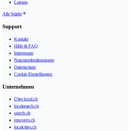
Lugano
Alle Städte
Support
Kontakt
Hilfe & FAQ
Impressum
Nutzungsbedingungen
Datenschutz
Cookie-Einstellungen
Unternehmen
Über local.ch
localsearch.ch
search.ch
renovero.ch
localcities.ch