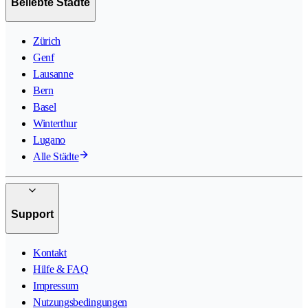
Beliebte Städte
Zürich
Genf
Lausanne
Bern
Basel
Winterthur
Lugano
Alle Städte
Support
Kontakt
Hilfe & FAQ
Impressum
Nutzungsbedingungen