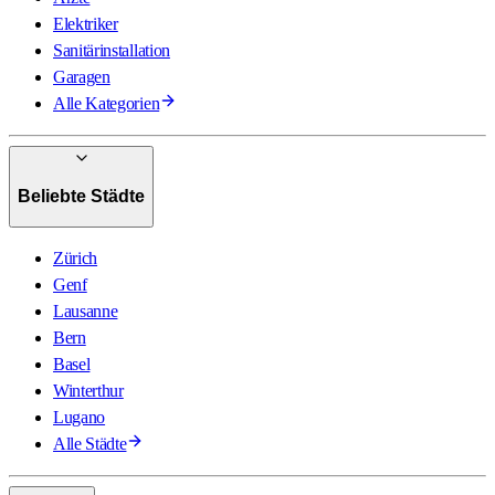
Elektriker
Sanitärinstallation
Garagen
Alle Kategorien
Beliebte Städte
Zürich
Genf
Lausanne
Bern
Basel
Winterthur
Lugano
Alle Städte