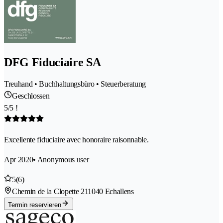
DFG Fiduciaire SA
Treuhand • Buchhaltungsbüro • Steuerberatung
Geschlossen
5/5 !
Excellente fiduciaire avec honoraire raisonnable.
Apr 2020
• Anonymous user
5
(6)
Chemin de la Clopette 21
1040 Echallens
Termin reservieren