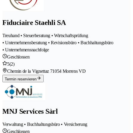
Fiduciaire Staehli SA
Treuhand • Steuerberatung • Wirtschaftsprüfung
• Unternehmensberatung • Revisionsbüro • Buchhaltungsbüro
• Unternehmensnachfolge
Geschlossen
5
(2)
Chemin de la Vignettaz 7
1054 Morrens VD
Termin reservieren
MNJ Services Sàrl
Verwaltung • Buchhaltungsbüro • Versicherung
Geschlossen