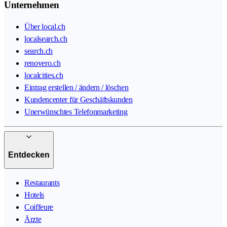
Unternehmen
Über local.ch
localsearch.ch
search.ch
renovero.ch
localcities.ch
Eintrag erstellen / ändern / löschen
Kundencenter für Geschäftskunden
Unerwünschtes Telefonmarketing
Entdecken
Restaurants
Hotels
Coiffeure
Ärzte