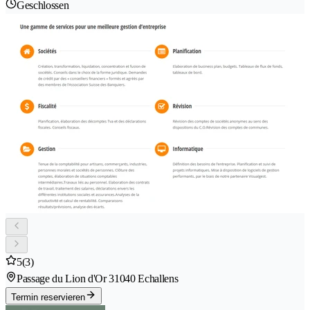
Geschlossen
5
(3)
Passage du Lion d'Or 3
1040 Echallens
Termin reservieren