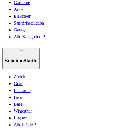
Coiffeure
Ärzte
Elektriker
Sanitärinstallation
Garagen
Alle Kategorien
Beliebte Städte
Zürich
Genf
Lausanne
Bern
Basel
Winterthur
Lugano
Alle Städte