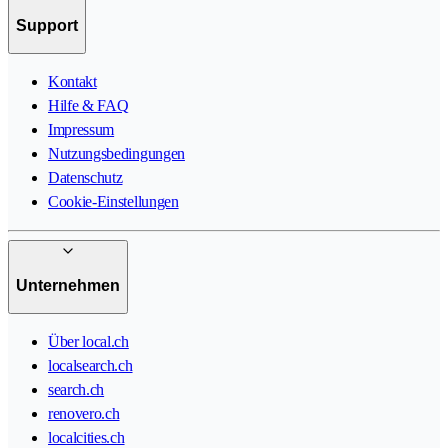
Support
Kontakt
Hilfe & FAQ
Impressum
Nutzungsbedingungen
Datenschutz
Cookie-Einstellungen
Unternehmen
Über local.ch
localsearch.ch
search.ch
renovero.ch
localcities.ch