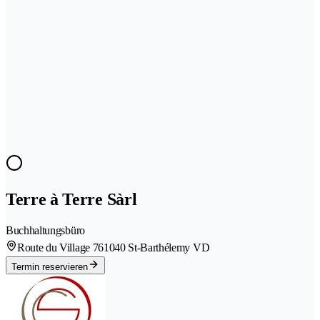
Terre à Terre Sàrl
Buchhaltungsbüro
Route du Village 76
1040 St-Barthélemy VD
Termin reservieren