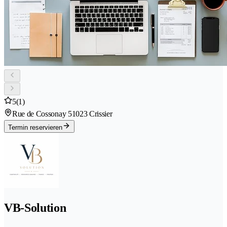
5
(1)
Rue de Cossonay 5
1023 Crissier
Termin reservieren
VB-Solution