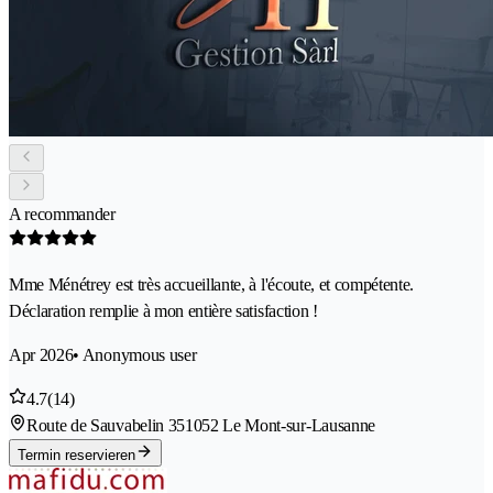
A recommander
Mme Ménétrey est très accueillante, à l'écoute, et compétente.
Déclaration remplie à mon entière satisfaction !
Apr 2026
• Anonymous user
4.7
(14)
Route de Sauvabelin 35
1052 Le Mont-sur-Lausanne
Termin reservieren