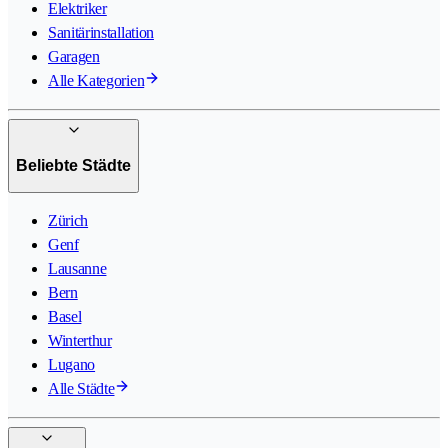
Elektriker
Sanitärinstallation
Garagen
Alle Kategorien
Beliebte Städte
Zürich
Genf
Lausanne
Bern
Basel
Winterthur
Lugano
Alle Städte