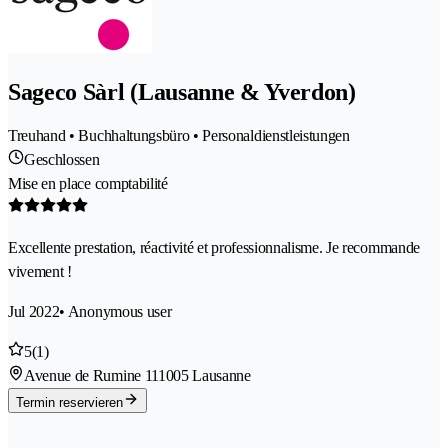
Sageco Sàrl (Lausanne & Yverdon)
Treuhand • Buchhaltungsbüro • Personaldienstleistungen
Geschlossen
Mise en place comptabilité
Excellente prestation, réactivité et professionnalisme. Je recommande
vivement !
Jul 2022
• Anonymous user
5
(1)
Avenue de Rumine 11
1005 Lausanne
Termin reservieren