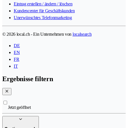
Eintrag erstellen / ändern / löschen
Kundencenter für Geschäftskunden
Unerwünschtes Telefonmarketing
© 2026 local.ch - Ein Unternehmen von
localsearch
DE
EN
FR
IT
Ergebnisse filtern
Jetzt geöffnet