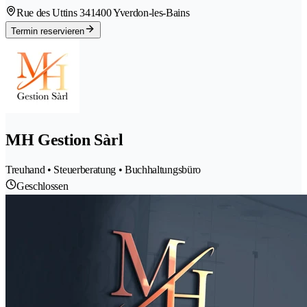
Rue des Uttins 34
1400 Yverdon-les-Bains
Termin reservieren
MH Gestion Sàrl
Treuhand • Steuerberatung • Buchhaltungsbüro
Geschlossen