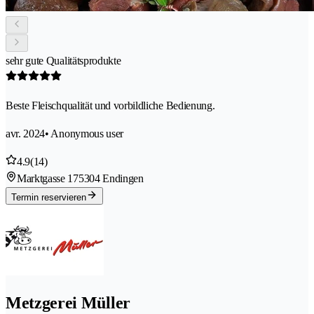
sehr gute Qualitätsprodukte
Beste Fleischqualität und vorbildliche Bedienung.
avr. 2024
• Anonymous user
4.9
(14)
Marktgasse 17
5304 Endingen
Termin reservieren
Metzgerei Müller