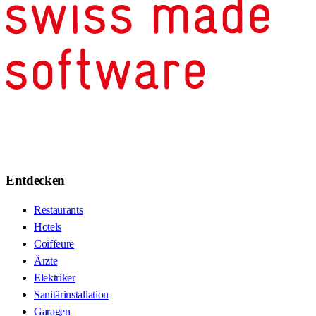
Entdecken
Restaurants
Hotels
Coiffeure
Ärzte
Elektriker
Sanitärinstallation
Garagen