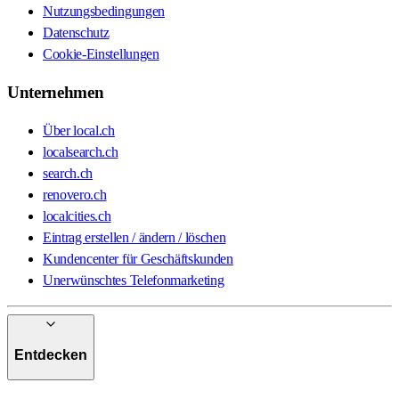
Nutzungsbedingungen
Datenschutz
Cookie-Einstellungen
Unternehmen
Über local.ch
localsearch.ch
search.ch
renovero.ch
localcities.ch
Eintrag erstellen / ändern / löschen
Kundencenter für Geschäftskunden
Unerwünschtes Telefonmarketing
Entdecken