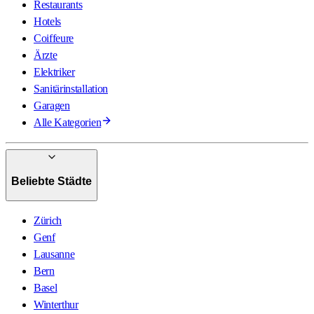
Restaurants
Hotels
Coiffeure
Ärzte
Elektriker
Sanitärinstallation
Garagen
Alle Kategorien
Beliebte Städte
Zürich
Genf
Lausanne
Bern
Basel
Winterthur