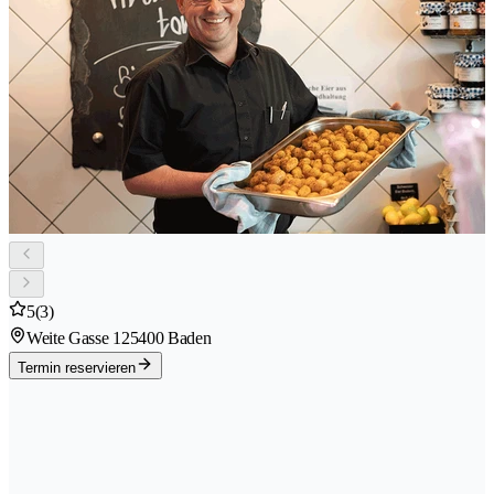
5
(3)
Weite Gasse 12
5400 Baden
Termin reservieren