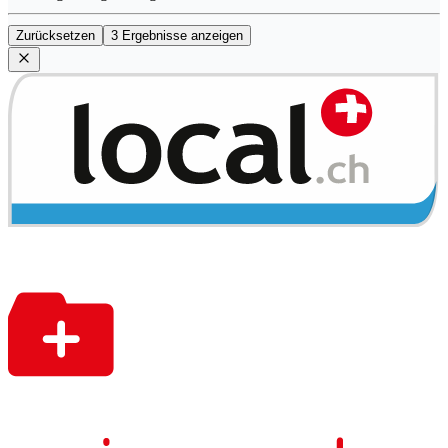
Zurücksetzen
3 Ergebnisse anzeigen