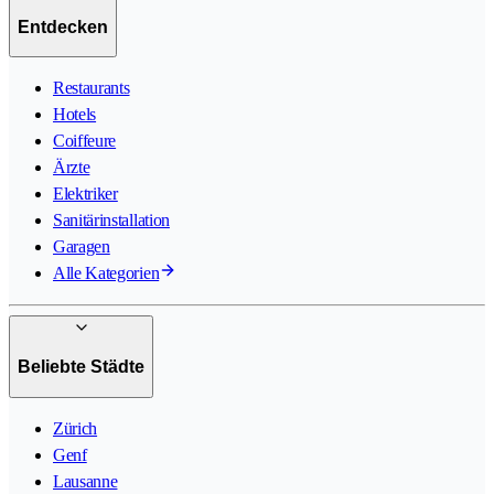
Entdecken
Restaurants
Hotels
Coiffeure
Ärzte
Elektriker
Sanitärinstallation
Garagen
Alle Kategorien
Beliebte Städte
Zürich
Genf
Lausanne