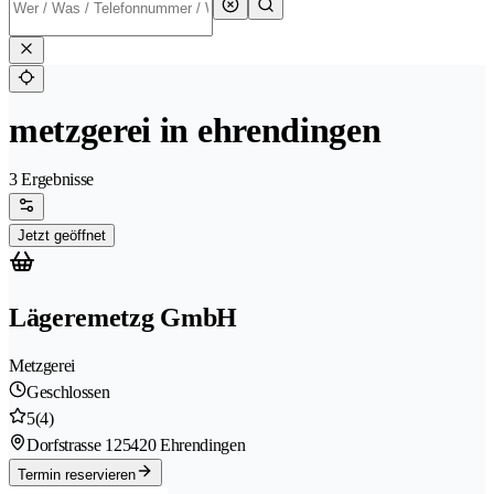
metzgerei in ehrendingen
3 Ergebnisse
Jetzt geöffnet
Lägeremetzg GmbH
Metzgerei
Geschlossen
5
(4)
Dorfstrasse 12
5420 Ehrendingen
Termin reservieren