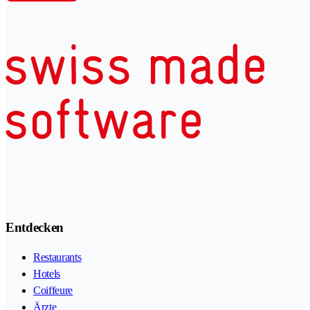
Entdecken
Restaurants
Hotels
Coiffeure
Ärzte