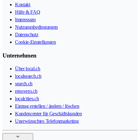
Kontakt
Hilfe & FAQ
Impressum
Nutzungsbedingungen
Datenschutz
Cookie-Einstellungen
Unternehmen
Über local.ch
localsearch.ch
search.ch
renovero.ch
localcities.ch
Eintrag erstellen / ändern / löschen
Kundencenter für Geschäftskunden
Unerwünschtes Telefonmarketing