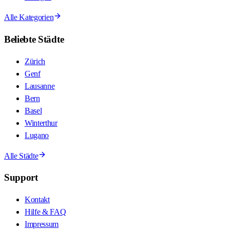
Alle Kategorien
Beliebte Städte
Zürich
Genf
Lausanne
Bern
Basel
Winterthur
Lugano
Alle Städte
Support
Kontakt
Hilfe & FAQ
Impressum