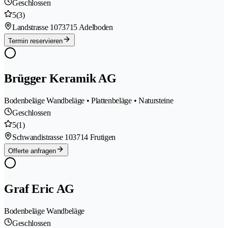
Geschlossen
5
(3)
Landstrasse 107
3715 Adelboden
Termin reservieren
Brügger Keramik AG
Bodenbeläge Wandbeläge • Plattenbeläge • Natursteine
Geschlossen
5
(1)
Schwandistrasse 10
3714 Frutigen
Offerte anfragen
Graf Eric AG
Bodenbeläge Wandbeläge
Geschlossen