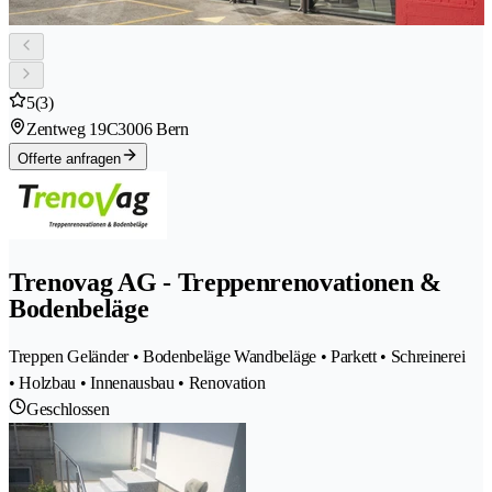
5
(3)
Zentweg 19C
3006 Bern
Offerte anfragen
Trenovag AG - Treppenrenovationen &
Bodenbeläge
Treppen Geländer • Bodenbeläge Wandbeläge • Parkett • Schreinerei
• Holzbau • Innenausbau • Renovation
Geschlossen