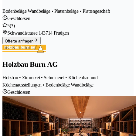
Bodenbeläge Wandbeläge • Plattenbeläge • Plattengeschäft
Geschlossen
5
(3)
Schwandistrasse 14
3714 Frutigen
Offerte anfragen
Holzbau Burn AG
Holzbau • Zimmerei • Schreinerei • Küchenbau und
Küchenausstellungen • Bodenbeläge Wandbeläge
Geschlossen