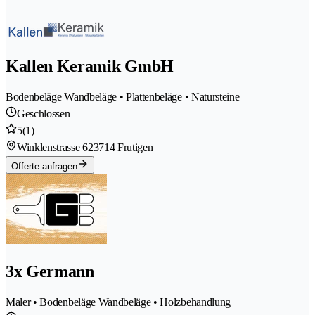
Kallen Keramik GmbH
Bodenbeläge Wandbeläge • Plattenbeläge • Natursteine
Geschlossen
5
(1)
Winklenstrasse 62
3714 Frutigen
Offerte anfragen
3x Germann
Maler • Bodenbeläge Wandbeläge • Holzbehandlung