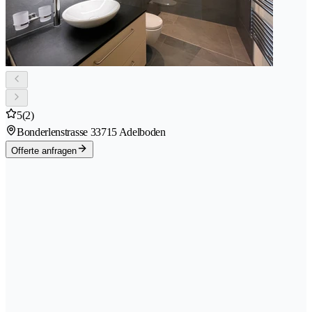
5
(2)
Bonderlenstrasse 3
3715 Adelboden
Offerte anfragen