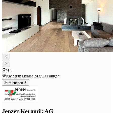
5
(1)
Kanderstegstrasse 24
3714 Frutigen
Jetzt buchen
Jenzer Keramik AG