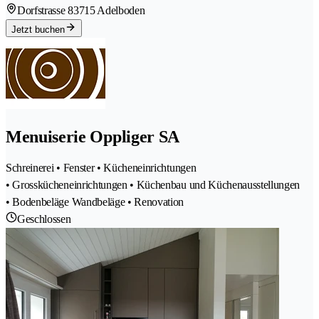
Dorfstrasse 8
3715 Adelboden
Jetzt buchen
Menuiserie Oppliger SA
Schreinerei • Fenster • Kücheneinrichtungen
• Grosskücheneinrichtungen • Küchenbau und Küchenausstellungen
• Bodenbeläge Wandbeläge • Renovation
Geschlossen