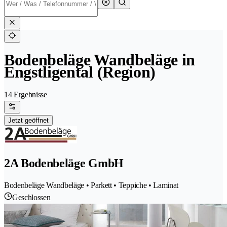
Bodenbeläge Wandbeläge in
Engstligental (Region)
14 Ergebnisse
Jetzt geöffnet
2A Bodenbeläge GmbH
Bodenbeläge Wandbeläge • Parkett • Teppiche • Laminat
Geschlossen