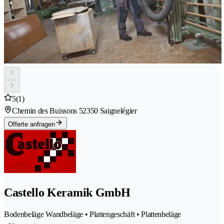
5
(1)
Chemin des Buissons 5
2350 Saignelégier
Offerte anfragen
Castello Keramik GmbH
Bodenbeläge Wandbeläge • Plattengeschäft • Plattenbeläge