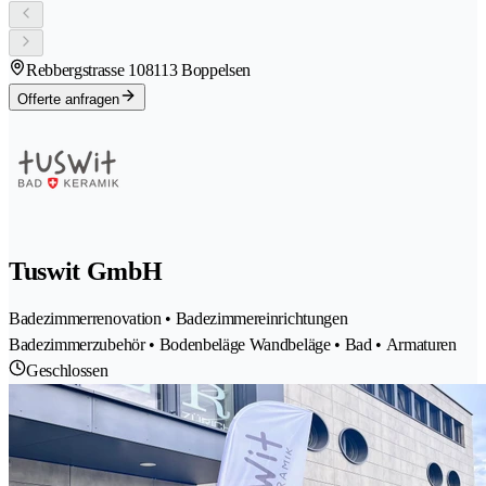
Rebbergstrasse 10
8113 Boppelsen
Offerte anfragen
Tuswit GmbH
Badezimmerrenovation • Badezimmereinrichtungen
Badezimmerzubehör • Bodenbeläge Wandbeläge • Bad • Armaturen
Geschlossen