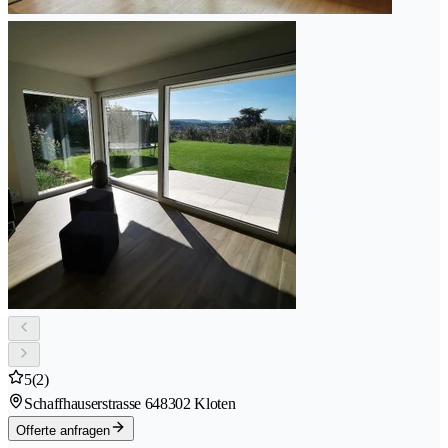
5
(2)
Schaffhauserstrasse 64
8302 Kloten
Offerte anfragen