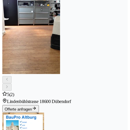
5
(2)
Lindenbühlstrasse 1
8600 Dübendorf
Offerte anfragen