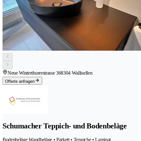
Neue Winterthurerstrasse 36
8304 Wallisellen
Offerte anfragen
Schumacher Teppich- und Bodenbeläge
Bodenbeläge Wandbeläge • Parkett • Teppiche • Laminat