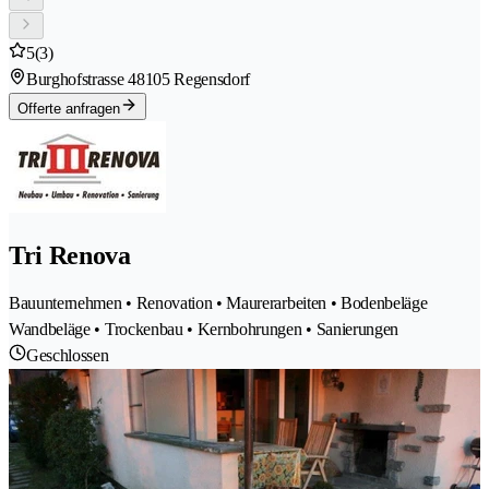
5
(3)
Burghofstrasse 4
8105 Regensdorf
Offerte anfragen
Tri Renova
Bauunternehmen • Renovation • Maurerarbeiten • Bodenbeläge
Wandbeläge • Trockenbau • Kernbohrungen • Sanierungen
Geschlossen