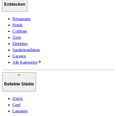
Entdecken
Restaurants
Hotels
Coiffeure
Ärzte
Elektriker
Sanitärinstallation
Garagen
Alle Kategorien
Beliebte Städte
Zürich
Genf
Lausanne