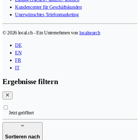
Kundencenter für Geschäftskunden
Unerwünschtes Telefonmarketing
© 2026 local.ch - Ein Unternehmen von
localsearch
DE
EN
FR
IT
Ergebnisse filtern
Jetzt geöffnet
Sortieren nach