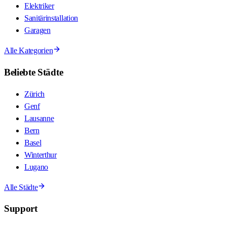
Elektriker
Sanitärinstallation
Garagen
Alle Kategorien
Beliebte Städte
Zürich
Genf
Lausanne
Bern
Basel
Winterthur
Lugano
Alle Städte
Support