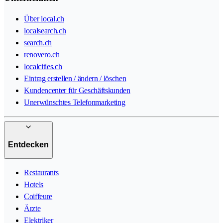
Über local.ch
localsearch.ch
search.ch
renovero.ch
localcities.ch
Eintrag erstellen / ändern / löschen
Kundencenter für Geschäftskunden
Unerwünschtes Telefonmarketing
Entdecken
Restaurants
Hotels
Coiffeure
Ärzte
Elektriker