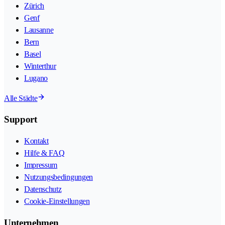
Zürich
Genf
Lausanne
Bern
Basel
Winterthur
Lugano
Alle Städte
Support
Kontakt
Hilfe & FAQ
Impressum
Nutzungsbedingungen
Datenschutz
Cookie-Einstellungen
Unternehmen