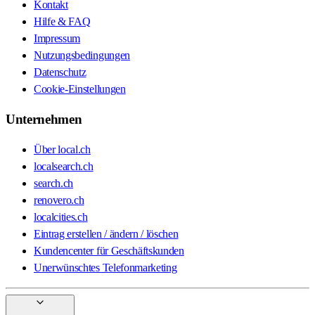
Kontakt
Hilfe & FAQ
Impressum
Nutzungsbedingungen
Datenschutz
Cookie-Einstellungen
Unternehmen
Über local.ch
localsearch.ch
search.ch
renovero.ch
localcities.ch
Eintrag erstellen / ändern / löschen
Kundencenter für Geschäftskunden
Unerwünschtes Telefonmarketing