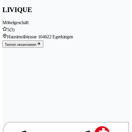
LIVIQUE
Möbelgeschäft
5
(3)
Hausimollstrasse 10
4622 Egerkingen
Termin reservieren