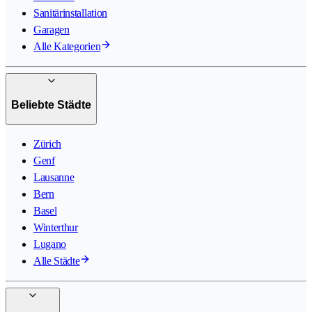
Sanitärinstallation
Garagen
Alle Kategorien
Beliebte Städte
Zürich
Genf
Lausanne
Bern
Basel
Winterthur
Lugano
Alle Städte