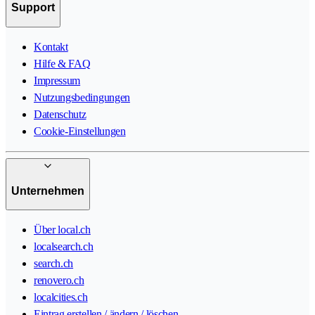
Support
Kontakt
Hilfe & FAQ
Impressum
Nutzungsbedingungen
Datenschutz
Cookie-Einstellungen
Unternehmen
Über local.ch
localsearch.ch
search.ch
renovero.ch
localcities.ch
Eintrag erstellen / ändern / löschen