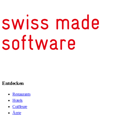
Entdecken
Restaurants
Hotels
Coiffeure
Ärzte