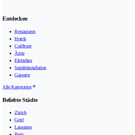
Entdecken
Restaurants
Hotels
Coiffeure
Ärzte
Elektriker
Sanitärinstallation
Garagen
Alle Kategorien
Beliebte Städte
Zürich
Genf
Lausanne
Bern