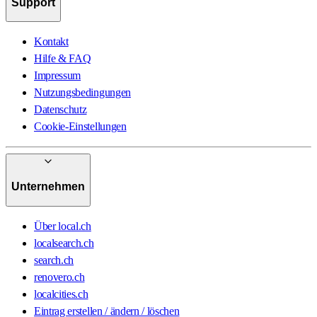
Support
Kontakt
Hilfe & FAQ
Impressum
Nutzungsbedingungen
Datenschutz
Cookie-Einstellungen
Unternehmen
Über local.ch
localsearch.ch
search.ch
renovero.ch
localcities.ch
Eintrag erstellen / ändern / löschen