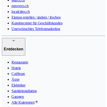
search.ch
renovero.ch
localcities.ch
Eintrag erstellen / ändern / löschen
Kundencenter für Geschäftskunden
Unerwünschtes Telefonmarketing
Entdecken
Restaurants
Hotels
Coiffeure
Ärzte
Elektriker
Sanitärinstallation
Garagen
Alle Kategorien