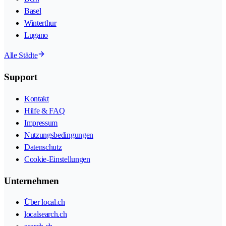
Basel
Winterthur
Lugano
Alle Städte
Support
Kontakt
Hilfe & FAQ
Impressum
Nutzungsbedingungen
Datenschutz
Cookie-Einstellungen
Unternehmen
Über local.ch
localsearch.ch