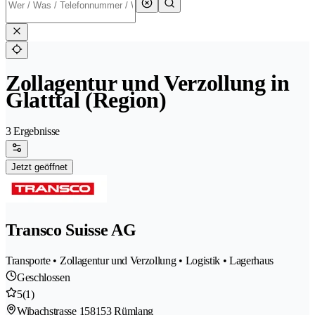
Zollagentur und Verzollung in
Glatttal (Region)
3 Ergebnisse
Jetzt geöffnet
Transco Suisse AG
Transporte • Zollagentur und Verzollung • Logistik • Lagerhaus
Geschlossen
5
(1)
Wibachstrasse 15
8153 Rümlang