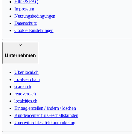
Hilfe & FAQ
Impressum
Nutzungsbedingungen
Datenschutz
Cookie-Einstellungen
Unternehmen
Über local.ch
localsearch.ch
search.ch
renovero.ch
localcities.ch
Eintrag erstellen / ändern / löschen
Kundencenter für Geschäftskunden
Unerwünschtes Telefonmarketing