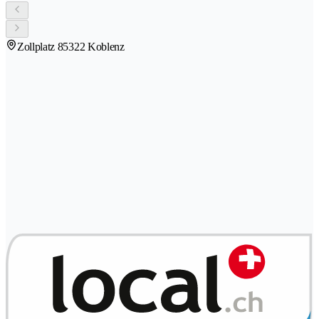
Zollplatz 8
5322 Koblenz