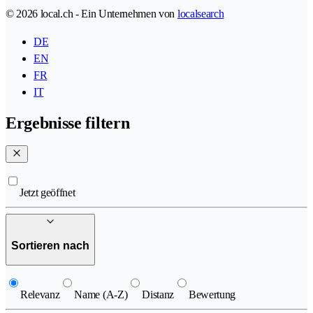
© 2026 local.ch - Ein Unternehmen von
localsearch
DE
EN
FR
IT
Ergebnisse filtern
Jetzt geöffnet
Sortieren nach
Relevanz
Name (A-Z)
Distanz
Bewertung