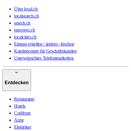
Über local.ch
localsearch.ch
search.ch
renovero.ch
localcities.ch
Eintrag erstellen / ändern / löschen
Kundencenter für Geschäftskunden
Unerwünschtes Telefonmarketing
Entdecken
Restaurants
Hotels
Coiffeure
Ärzte
Elektriker