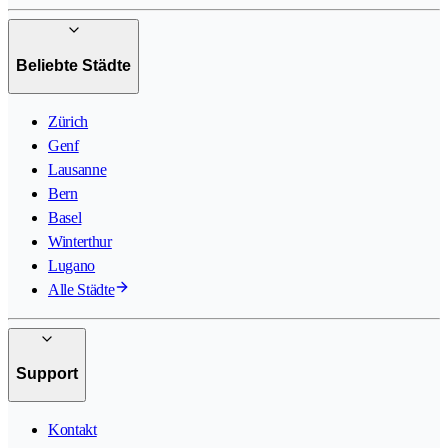
Beliebte Städte
Zürich
Genf
Lausanne
Bern
Basel
Winterthur
Lugano
Alle Städte
Support
Kontakt