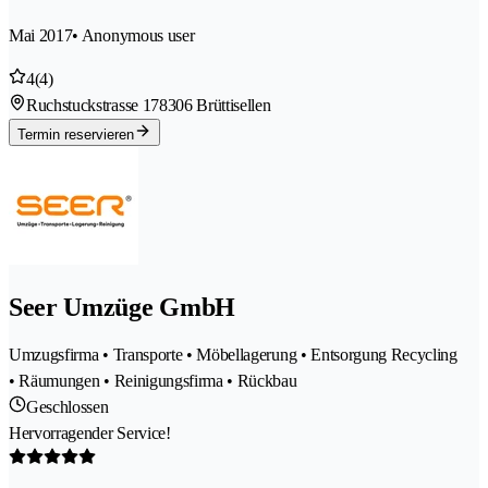
Mai 2017
• Anonymous user
4
(4)
Ruchstuckstrasse 17
8306 Brüttisellen
Termin reservieren
Seer Umzüge GmbH
Umzugsfirma • Transporte • Möbellagerung • Entsorgung Recycling
• Räumungen • Reinigungsfirma • Rückbau
Geschlossen
Hervorragender Service!