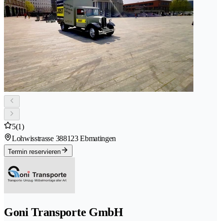
5
(1)
Lohwisstrasse 38
8123 Ebmatingen
Termin reservieren
Goni Transporte GmbH