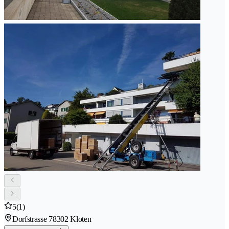
5
(1)
Dorfstrasse 7
8302 Kloten