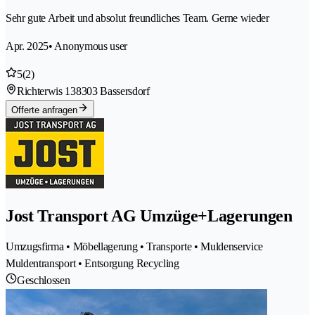
Sehr gute Arbeit und absolut freundliches Team. Gerne wieder
Apr. 2025
• Anonymous user
5
(2)
Richterwis 13
8303 Bassersdorf
Offerte anfragen
Jost Transport AG Umzüge+Lagerungen
Umzugsfirma • Möbellagerung • Transporte • Muldenservice
Muldentransport • Entsorgung Recycling
Geschlossen