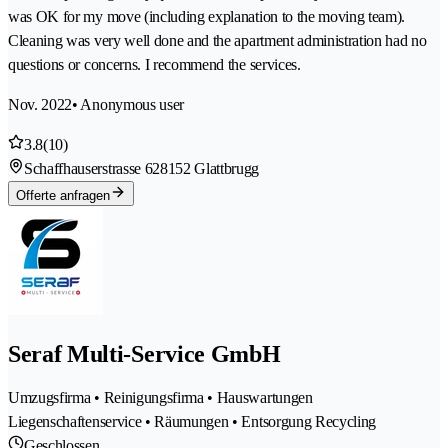
was OK for my move (including explanation to the moving team).
Cleaning was very well done and the apartment administration had no
questions or concerns. I recommend the services.
Nov. 2022
• Anonymous user
3.8
(10)
Schaffhauserstrasse 62
8152 Glattbrugg
Offerte anfragen
Seraf Multi-Service GmbH
Umzugsfirma • Reinigungsfirma • Hauswartungen
Liegenschaftenservice • Räumungen • Entsorgung Recycling
Geschlossen