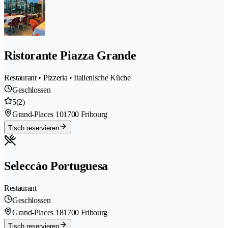
Ristorante Piazza Grande
Restaurant • Pizzeria • Italienische Küche
Geschlossen
5
(2)
Grand-Places 10
1700 Fribourg
Tisch reservieren
Seleccào Portuguesa
Restaurant
Geschlossen
Grand-Places 18
1700 Fribourg
Tisch reservieren