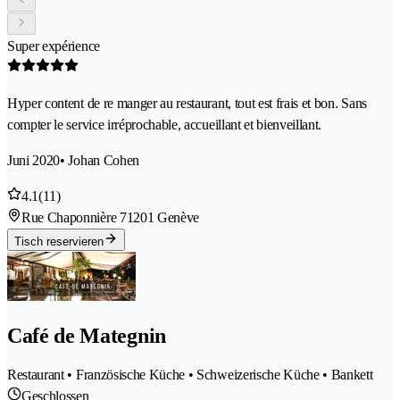
Super expérience
Hyper content de re manger au restaurant, tout est frais et bon. Sans
compter le service irréprochable, accueillant et bienveillant.
Juni 2020
• Johan Cohen
4.1
(11)
Rue Chaponnière 7
1201 Genève
Tisch reservieren
Café de Mategnin
Restaurant • Französische Küche • Schweizerische Küche • Bankett
Geschlossen