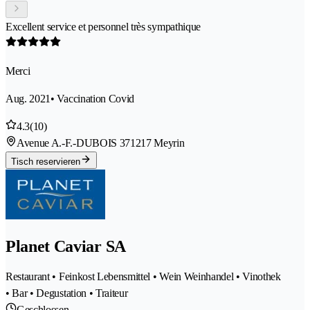
Excellent service et personnel très sympathique
Merci
Aug. 2021
• Vaccination Covid
4.3
(10)
Avenue A.-F.-DUBOIS 37
1217 Meyrin
Tisch reservieren
Planet Caviar SA
Restaurant • Feinkost Lebensmittel • Wein Weinhandel • Vinothek
• Bar • Degustation • Traiteur
Geschlossen