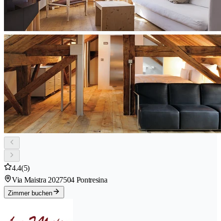
4.4
(5)
Via Maistra 202
7504 Pontresina
Zimmer buchen