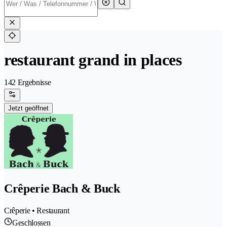
restaurant grand in places
142 Ergebnisse
Jetzt geöffnet
Crêperie Bach & Buck
Crêperie • Restaurant
Geschlossen