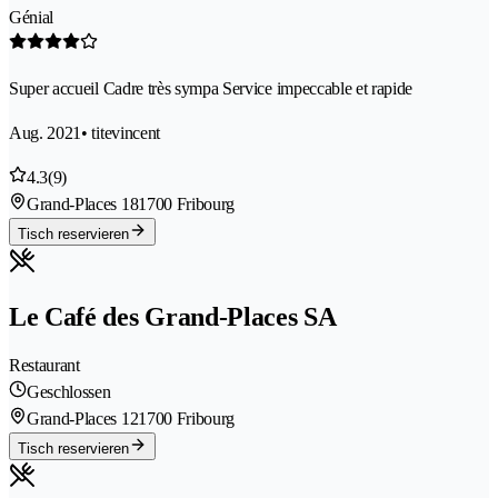
Génial
Super accueil Cadre très sympa Service impeccable et rapide
Aug. 2021
• titevincent
4.3
(9)
Grand-Places 18
1700 Fribourg
Tisch reservieren
Le Café des Grand-Places SA
Restaurant
Geschlossen
Grand-Places 12
1700 Fribourg
Tisch reservieren