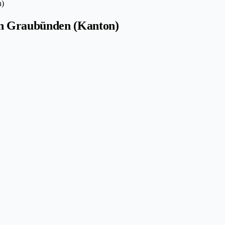
n)
 in Graubünden (Kanton)