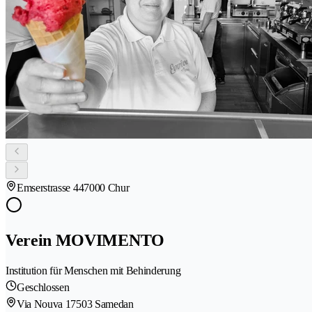
Emserstrasse 44
7000 Chur
Verein MOVIMENTO
Institution für Menschen mit Behinderung
Geschlossen
Via Nouva 1
7503 Samedan