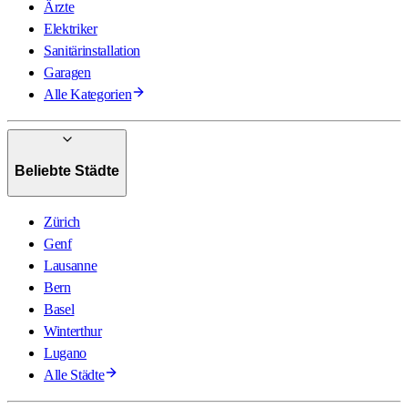
Ärzte
Elektriker
Sanitärinstallation
Garagen
Alle Kategorien
Beliebte Städte
Zürich
Genf
Lausanne
Bern
Basel
Winterthur
Lugano
Alle Städte