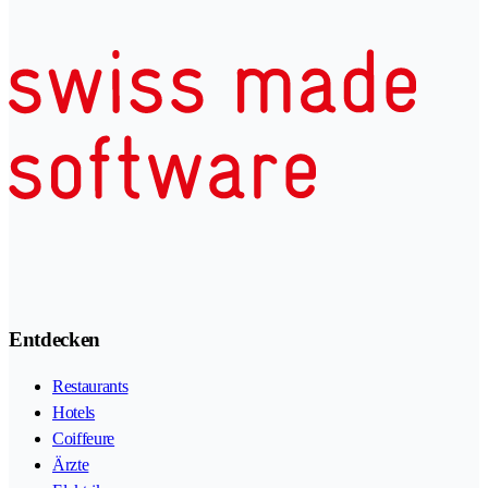
Entdecken
Restaurants
Hotels
Coiffeure
Ärzte