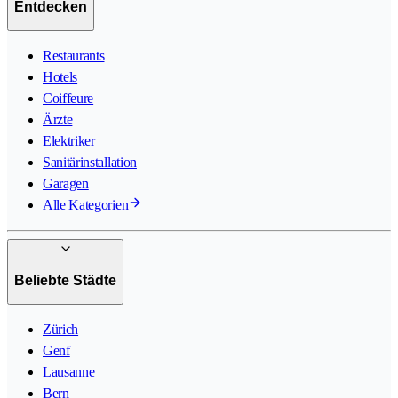
Entdecken
Restaurants
Hotels
Coiffeure
Ärzte
Elektriker
Sanitärinstallation
Garagen
Alle Kategorien
Beliebte Städte
Zürich
Genf
Lausanne
Bern