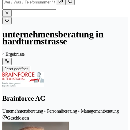
unternehmensberatung in
hardturmstrasse
4 Ergebnisse
Jetzt geöffnet
Brainforce AG
Unternehmensberatung • Personalberatung • Managementberatung
Geschlossen