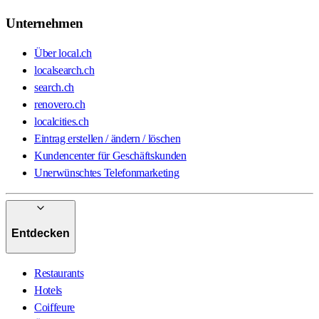
Unternehmen
Über local.ch
localsearch.ch
search.ch
renovero.ch
localcities.ch
Eintrag erstellen / ändern / löschen
Kundencenter für Geschäftskunden
Unerwünschtes Telefonmarketing
Entdecken
Restaurants
Hotels
Coiffeure