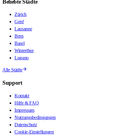
Beliebte Städte
Zürich
Genf
Lausanne
Bern
Basel
Winterthur
Lugano
Alle Städte
Support
Kontakt
Hilfe & FAQ
Impressum
Nutzungsbedingungen
Datenschutz
Cookie-Einstellungen