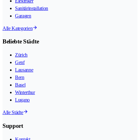
Elektriker
Sanitärinstallation
Garagen
Alle Kategorien
Beliebte Städte
Zürich
Genf
Lausanne
Bern
Basel
Winterthur
Lugano
Alle Städte
Support
Kontakt