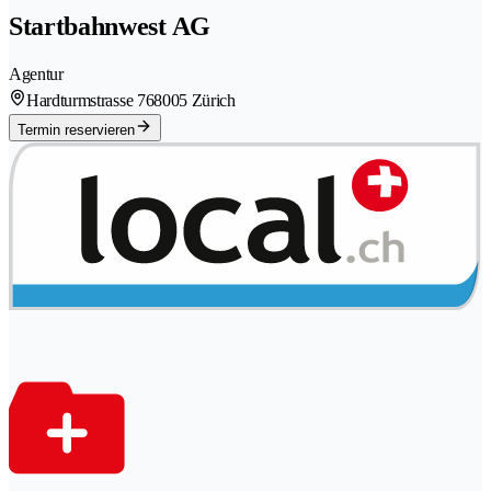
Startbahnwest AG
Agentur
Hardturmstrasse 76
8005 Zürich
Termin reservieren