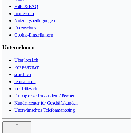
Hilfe & FAQ
Impressum
Nutzungsbedingungen
Datenschutz
Cookie-Einstellungen
Unternehmen
Über local.ch
localsearch.ch
search.ch
renovero.ch
localcities.ch
Eintrag erstellen / ändern / löschen
Kundencenter für Geschäftskunden
Unerwünschtes Telefonmarketing