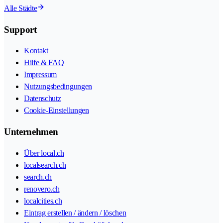
Alle Städte
Support
Kontakt
Hilfe & FAQ
Impressum
Nutzungsbedingungen
Datenschutz
Cookie-Einstellungen
Unternehmen
Über local.ch
localsearch.ch
search.ch
renovero.ch
localcities.ch
Eintrag erstellen / ändern / löschen