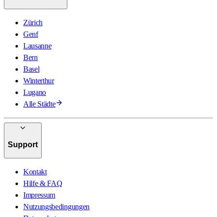
Zürich
Genf
Lausanne
Bern
Basel
Winterthur
Lugano
Alle Städte
Support
Kontakt
Hilfe & FAQ
Impressum
Nutzungsbedingungen