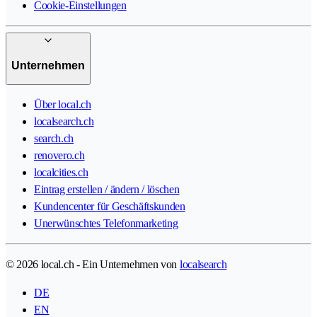
Cookie-Einstellungen
Unternehmen
Über local.ch
localsearch.ch
search.ch
renovero.ch
localcities.ch
Eintrag erstellen / ändern / löschen
Kundencenter für Geschäftskunden
Unerwünschtes Telefonmarketing
© 2026 local.ch - Ein Unternehmen von
localsearch
DE
EN