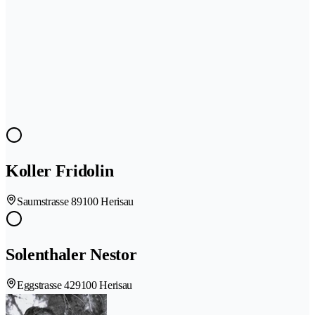
Koller Fridolin
Saumstrasse 8
9100 Herisau
Solenthaler Nestor
Eggstrasse 42
9100 Herisau