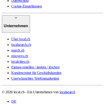
Datenschutz
Cookie-Einstellungen
Unternehmen
Über local.ch
localsearch.ch
search.ch
renovero.ch
localcities.ch
Eintrag erstellen / ändern / löschen
Kundencenter für Geschäftskunden
Unerwünschtes Telefonmarketing
© 2026 local.ch - Ein Unternehmen von
localsearch
DE