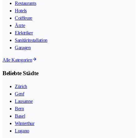
Restaurants
Hotels
Coiffeure
Ärzte
Elektriker
Sanitärinstallation
Garagen
Alle Kategorien
Beliebte Städte
Zürich
Genf
Lausanne
Bern
Basel
Winterthur
Lugano