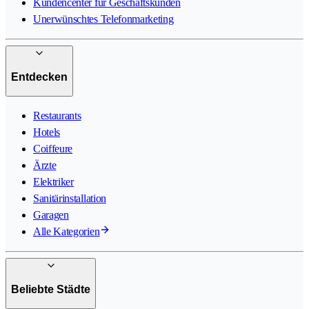
Kundencenter für Geschäftskunden
Unerwünschtes Telefonmarketing
Entdecken
Restaurants
Hotels
Coiffeure
Ärzte
Elektriker
Sanitärinstallation
Garagen
Alle Kategorien
Beliebte Städte