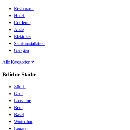
Restaurants
Hotels
Coiffeure
Ärzte
Elektriker
Sanitärinstallation
Garagen
Alle Kategorien
Beliebte Städte
Zürich
Genf
Lausanne
Bern
Basel
Winterthur
Lugano