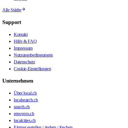
Alle Städte
Support
Kontakt
Hilfe & FAQ
Impressum
Nutzungsbedingungen
Datenschutz
Cookie-Einstellungen
Unternehmen
Über local.ch
localsearch.ch
search.ch
renovero.ch
localcities.ch
Eintrag erstellen / ändern / löschen