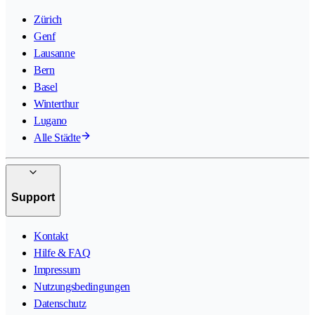
Zürich
Genf
Lausanne
Bern
Basel
Winterthur
Lugano
Alle Städte
Support
Kontakt
Hilfe & FAQ
Impressum
Nutzungsbedingungen
Datenschutz