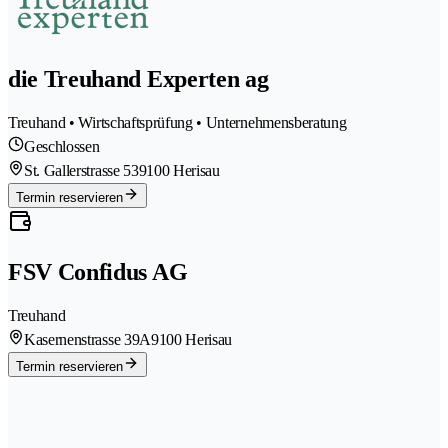
die Treuhand Experten ag
Treuhand • Wirtschaftsprüfung • Unternehmensberatung
Geschlossen
St. Gallerstrasse 53
9100 Herisau
Termin reservieren
FSV Confidus AG
Treuhand
Kasernenstrasse 39A
9100 Herisau
Termin reservieren