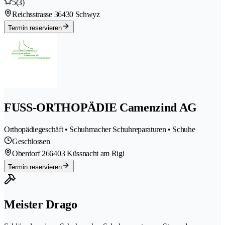
5
(3)
Reichsstrasse 3
6430 Schwyz
Termin reservieren
FUSS-ORTHOPÄDIE Camenzind AG
Orthopädiegeschäft • Schuhmacher Schuhreparaturen • Schuhe
Geschlossen
Oberdorf 26
6403 Küssnacht am Rigi
Termin reservieren
Meister Drago