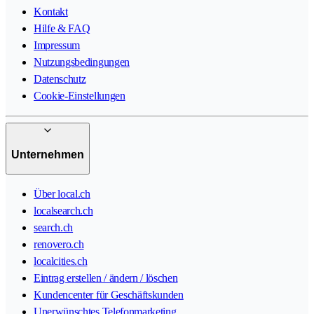
Kontakt
Hilfe & FAQ
Impressum
Nutzungsbedingungen
Datenschutz
Cookie-Einstellungen
Unternehmen
Über local.ch
localsearch.ch
search.ch
renovero.ch
localcities.ch
Eintrag erstellen / ändern / löschen
Kundencenter für Geschäftskunden
Unerwünschtes Telefonmarketing