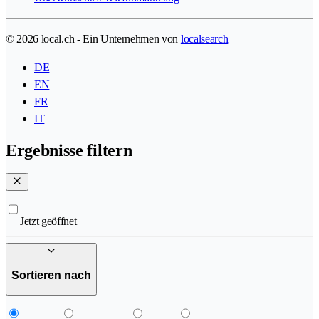
© 2026 local.ch - Ein Unternehmen von
localsearch
DE
EN
FR
IT
Ergebnisse filtern
Jetzt geöffnet
Sortieren nach