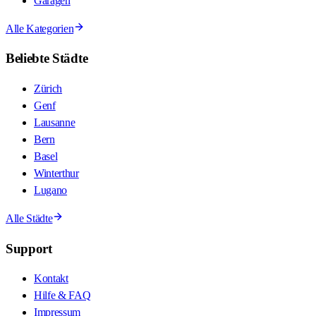
Garagen
Alle Kategorien
Beliebte Städte
Zürich
Genf
Lausanne
Bern
Basel
Winterthur
Lugano
Alle Städte
Support
Kontakt
Hilfe & FAQ
Impressum