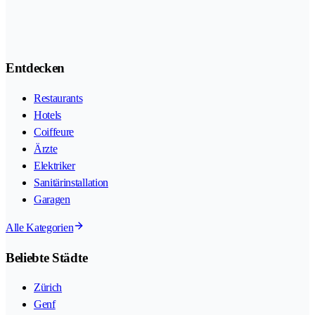
Entdecken
Restaurants
Hotels
Coiffeure
Ärzte
Elektriker
Sanitärinstallation
Garagen
Alle Kategorien
Beliebte Städte
Zürich
Genf