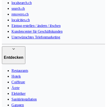
localsearch.ch
search.ch
renovero.ch
localcities.ch
Eintrag erstellen / ändern / löschen
Kundencenter für Geschäftskunden
Unerwünschtes Telefonmarketing
Entdecken
Restaurants
Hotels
Coiffeure
Ärzte
Elektriker
Sanitärinstallation
Garagen