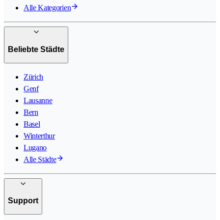
Alle Kategorien
Beliebte Städte
Zürich
Genf
Lausanne
Bern
Basel
Winterthur
Lugano
Alle Städte
Support