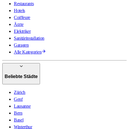
Restaurants
Hotels
Coiffeure
Ärzte
Elektriker
Sanitärinstallation
Garagen
Alle Kategorien
Beliebte Städte
Zürich
Genf
Lausanne
Bern
Basel
Winterthur