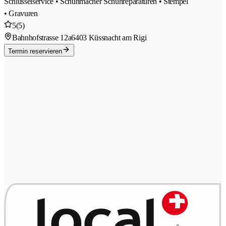
Schlüsselservice • Schuhmacher Schuhreparaturen • Stempel
• Gravuren
5
(5)
Bahnhofstrasse 12a
6403 Küssnacht am Rigi
Termin reservieren