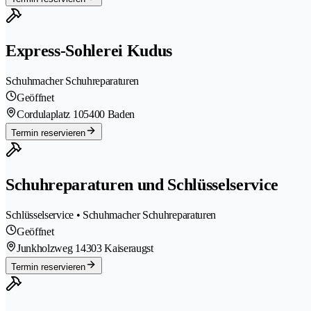
Express-Sohlerei Kudus
Schuhmacher Schuhreparaturen
Geöffnet
Cordulaplatz 10
5400 Baden
Termin reservieren
Schuhreparaturen und Schlüsselservice
Schlüsselservice • Schuhmacher Schuhreparaturen
Geöffnet
Junkholzweg 1
4303 Kaiseraugst
Termin reservieren