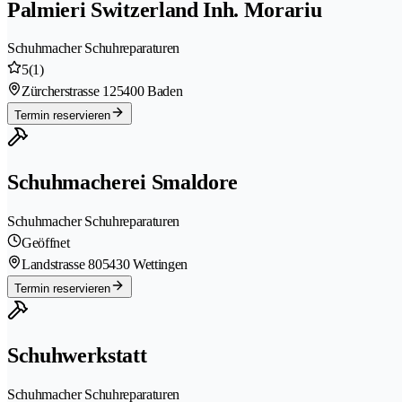
Palmieri Switzerland Inh. Morariu
Schuhmacher Schuhreparaturen
5
(1)
Zürcherstrasse 12
5400 Baden
Termin reservieren
Schuhmacherei Smaldore
Schuhmacher Schuhreparaturen
Geöffnet
Landstrasse 80
5430 Wettingen
Termin reservieren
Schuhwerkstatt
Schuhmacher Schuhreparaturen