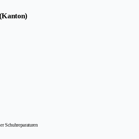
(Kanton)
her Schuhreparaturen