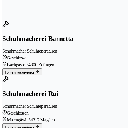
Schuhmacherei Barnetta
Schuhmacher Schuhreparaturen
Geschlossen
Bachgasse 3
4800 Zofingen
Termin reservieren
Schuhmacherei Rui
Schuhmacher Schuhreparaturen
Geschlossen
Maiengässli 3
4312 Magden
Termin reservieren