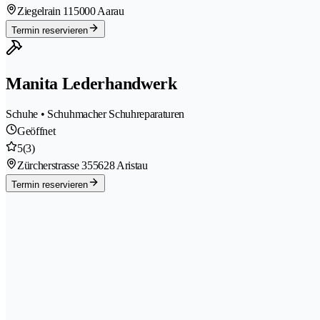
Ziegelrain 11
5000 Aarau
Termin reservieren
Manita Lederhandwerk
Schuhe • Schuhmacher Schuhreparaturen
Geöffnet
5
(3)
Zürcherstrasse 35
5628 Aristau
Termin reservieren