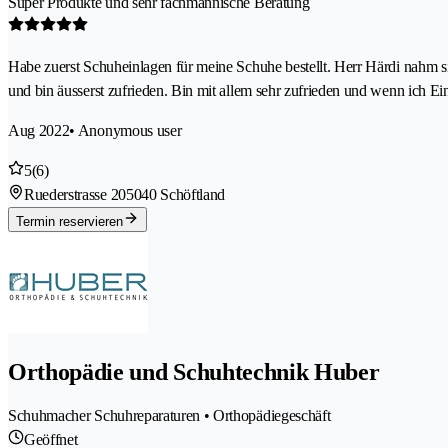
Super Produkte und sehr fachmännische Beratung
Habe zuerst Schuheinlagen für meine Schuhe bestellt. Herr Härdi nahm si
und bin äusserst zufrieden. Bin mit allem sehr zufrieden und wenn ich E
Aug 2022
• Anonymous user
5
(6)
Ruederstrasse 20
5040 Schöftland
Termin reservieren
Orthopädie und Schuhtechnik Huber
Schuhmacher Schuhreparaturen • Orthopädiegeschäft
Geöffnet