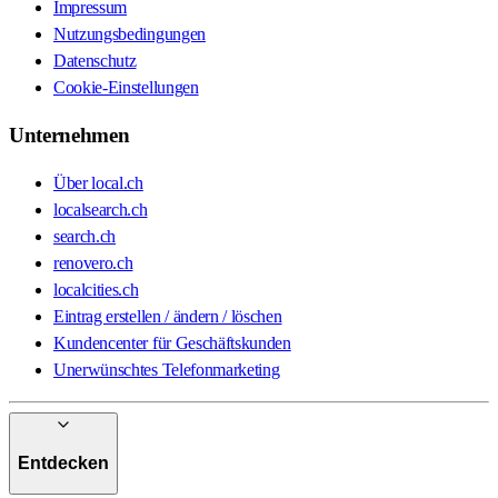
Impressum
Nutzungsbedingungen
Datenschutz
Cookie-Einstellungen
Unternehmen
Über local.ch
localsearch.ch
search.ch
renovero.ch
localcities.ch
Eintrag erstellen / ändern / löschen
Kundencenter für Geschäftskunden
Unerwünschtes Telefonmarketing
Entdecken