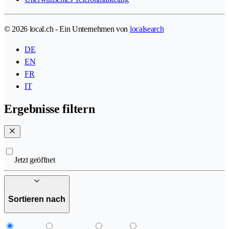
© 2026 local.ch - Ein Unternehmen von
localsearch
DE
EN
FR
IT
Ergebnisse filtern
Jetzt geöffnet
Sortieren nach