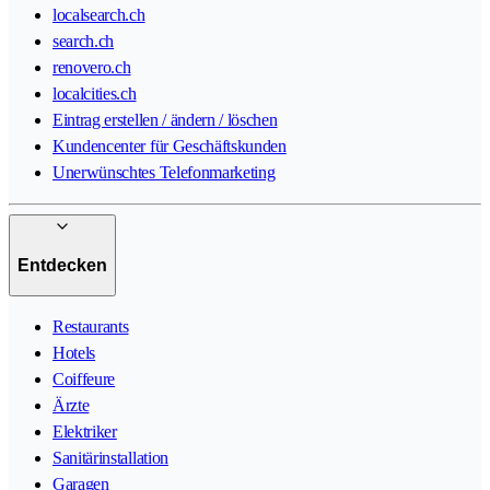
localsearch.ch
search.ch
renovero.ch
localcities.ch
Eintrag erstellen / ändern / löschen
Kundencenter für Geschäftskunden
Unerwünschtes Telefonmarketing
Entdecken
Restaurants
Hotels
Coiffeure
Ärzte
Elektriker
Sanitärinstallation
Garagen