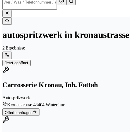
autospritzwerk in kronaustrasse
2 Ergebnisse
Jetzt geöffnet
Carrosserie Kronau, Inh. Fattah
Autospritzwerk
Kronaustrasse 4
8404 Winterthur
Offerte anfragen