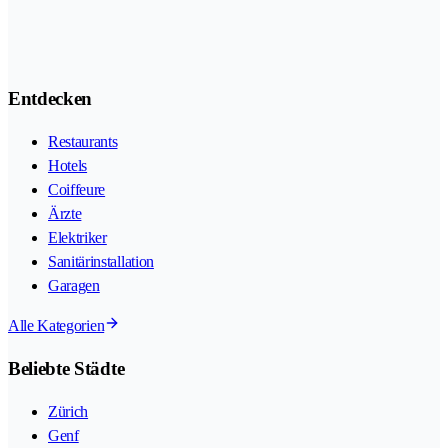
Entdecken
Restaurants
Hotels
Coiffeure
Ärzte
Elektriker
Sanitärinstallation
Garagen
Alle Kategorien
Beliebte Städte
Zürich
Genf