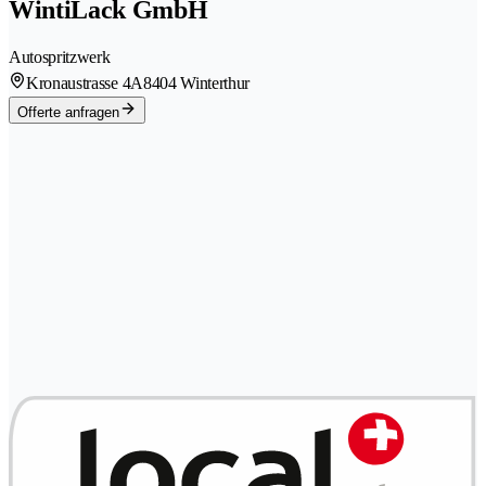
WintiLack GmbH
Autospritzwerk
Kronaustrasse 4A
8404 Winterthur
Offerte anfragen