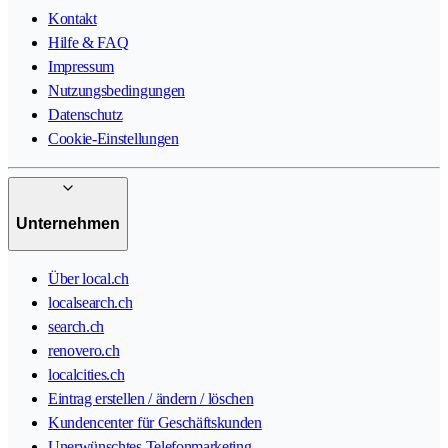
Kontakt
Hilfe & FAQ
Impressum
Nutzungsbedingungen
Datenschutz
Cookie-Einstellungen
Unternehmen
Über local.ch
localsearch.ch
search.ch
renovero.ch
localcities.ch
Eintrag erstellen / ändern / löschen
Kundencenter für Geschäftskunden
Unerwünschtes Telefonmarketing