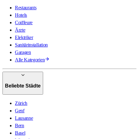
Restaurants
Hotels
Coiffeure
Ärzte
Elektriker
Sanitärinstallation
Garagen
Alle Kategorien
Beliebte Städte
Zürich
Genf
Lausanne
Bern
Basel