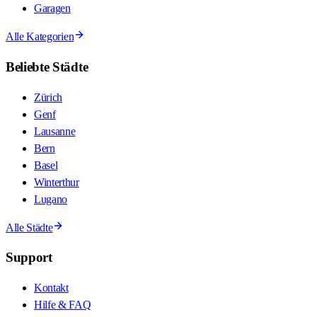
Garagen
Alle Kategorien
Beliebte Städte
Zürich
Genf
Lausanne
Bern
Basel
Winterthur
Lugano
Alle Städte
Support
Kontakt
Hilfe & FAQ