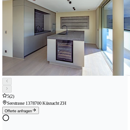
5
(2)
Seestrasse 137
8700 Küsnacht ZH
Offerte anfragen