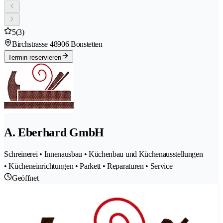
5
(3)
Birchstrasse 4
8906 Bonstetten
Termin reservieren
A. Eberhard GmbH
Schreinerei • Innenausbau • Küchenbau und Küchenausstellungen
• Kücheneinrichtungen • Parkett • Reparaturen • Service
Geöffnet