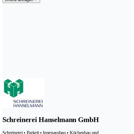
Schreinerei Hanselmann GmbH
Schreinerei • Parkett • Innenausbau • Küchenbau und