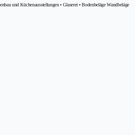
chenbau und Küchenausstellungen • Glaserei • Bodenbeläge Wandbeläge