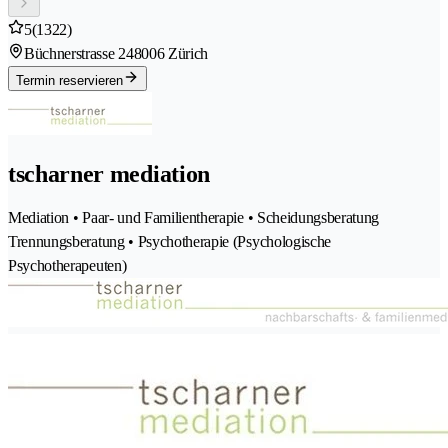
5
(1322)
Büchnerstrasse 24
8006 Zürich
Termin reservieren
tscharner mediation
Mediation • Paar- und Familientherapie • Scheidungsberatung
Trennungsberatung • Psychotherapie (Psychologische
Psychotherapeuten)