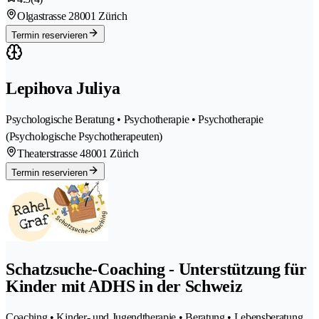
Olgastrasse 2
8001 Zürich
Termin reservieren
Lepihova Juliya
Psychologische Beratung • Psychotherapie • Psychotherapie
(Psychologische Psychotherapeuten)
Theaterstrasse 4
8001 Zürich
Termin reservieren
Schatzsuche-Coaching - Unterstützung für
Kinder mit ADHS in der Schweiz
Coaching • Kinder- und Jugendtherapie • Beratung • Lebensberatung