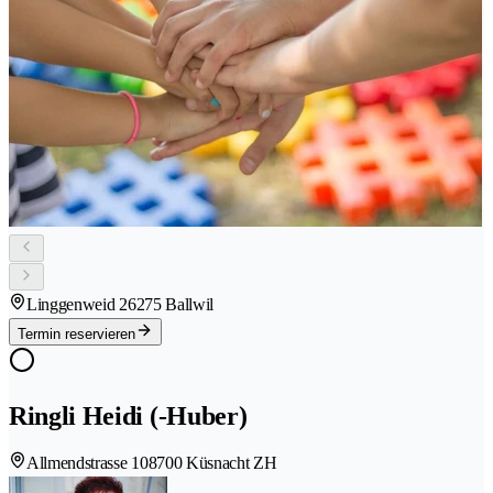
Linggenweid 2
6275 Ballwil
Termin reservieren
Ringli Heidi (-Huber)
Allmendstrasse 10
8700 Küsnacht ZH