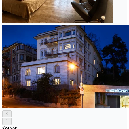
4.3
(4)