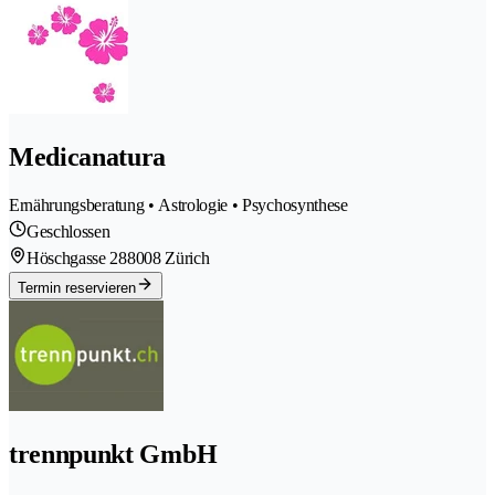
Medicanatura
Ernährungsberatung • Astrologie • Psychosynthese
Geschlossen
Höschgasse 28
8008 Zürich
Termin reservieren
trennpunkt GmbH