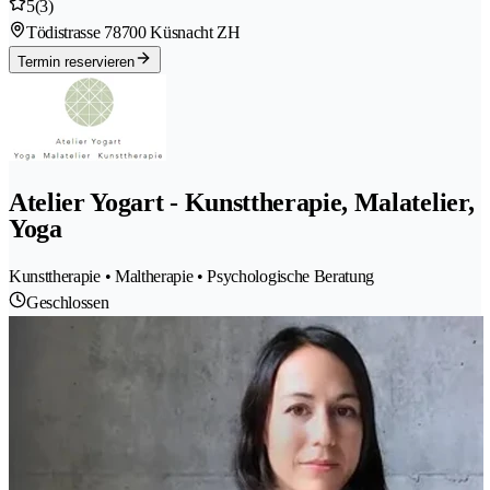
5
(3)
Tödistrasse 7
8700 Küsnacht ZH
Termin reservieren
Atelier Yogart - Kunsttherapie, Malatelier,
Yoga
Kunsttherapie • Maltherapie • Psychologische Beratung
Geschlossen