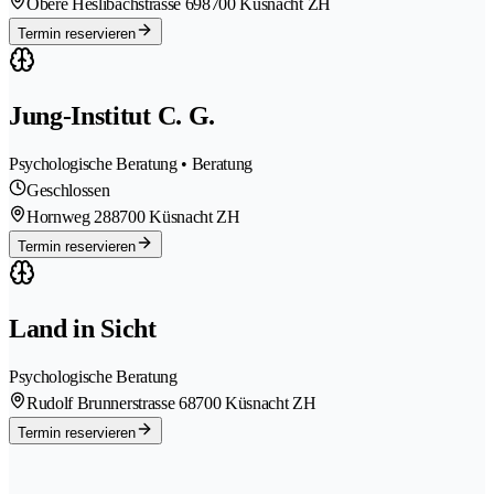
Obere Heslibachstrasse 69
8700 Küsnacht ZH
Termin reservieren
Jung-Institut C. G.
Psychologische Beratung • Beratung
Geschlossen
Hornweg 28
8700 Küsnacht ZH
Termin reservieren
Land in Sicht
Psychologische Beratung
Rudolf Brunnerstrasse 6
8700 Küsnacht ZH
Termin reservieren