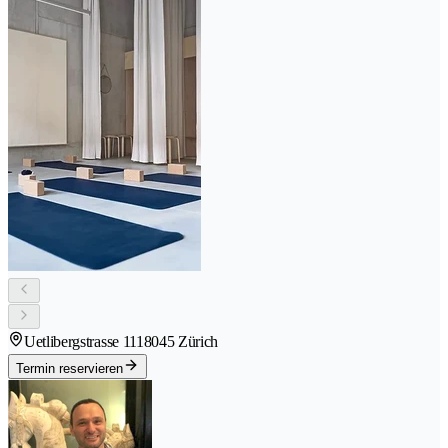
Uetlibergstrasse 111
8045 Zürich
Termin reservieren