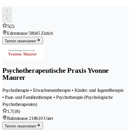
5
(2)
Edenstrasse 5
8045 Zürich
Termin reservieren
Psychotherapeutische Praxis Yvonne
Maurer
Psychotherapie • Erwachsenentherapie • Kinder- und Jugendtherapie
• Paar- und Familientherapie • Psychotherapie (Psychologische
Psychotherapeuten)
1.7
(18)
Bahnstrasse 21
8610 Uster
Termin reservieren