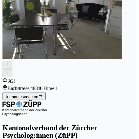
3
(2)
Bachstrasse 4
8340 Hinwil
Termin reservieren
Kantonalverband der Zürcher
Psycholog:innen (ZüPP)