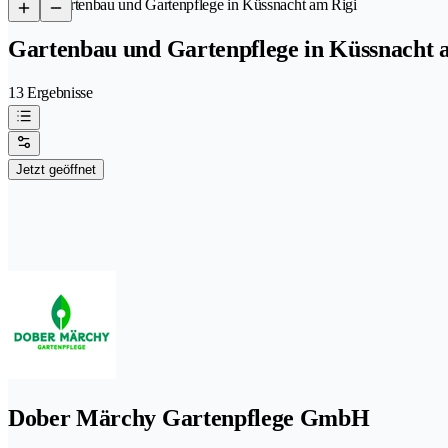
/
Gartenbau und Gartenpflege in Küssnacht am Rigi
Gartenbau und Gartenpflege in Küssnacht 
13 Ergebnisse
Jetzt geöffnet
Dober Märchy Gartenpflege GmbH