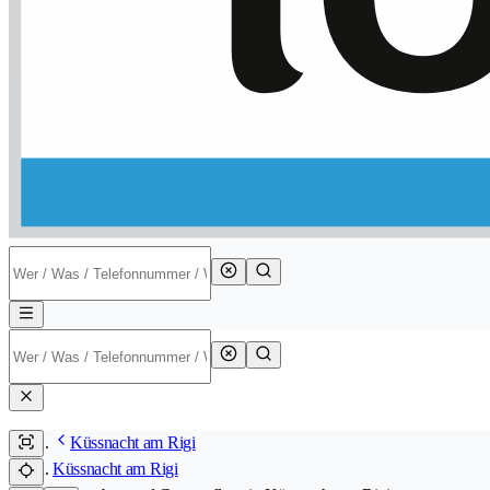
Küssnacht am Rigi
Küssnacht am Rigi