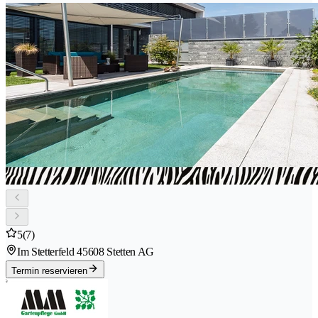
5
(7)
Im Stetterfeld 4
5608 Stetten AG
Termin reservieren