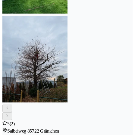
5
(2)
Salbeiweg 8
5722 Gränichen