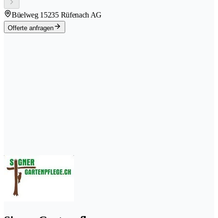
Büelweg 1
5235 Rüfenach AG
Offerte anfragen