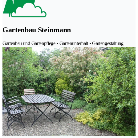
Gartenbau Steinmann
Gartenbau und Gartenpflege • Gartenunterhalt • Gartengestaltung