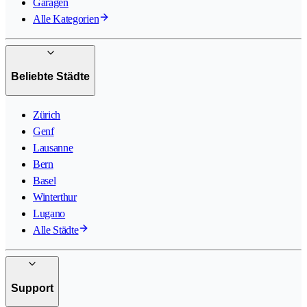
Garagen
Alle Kategorien
Beliebte Städte
Zürich
Genf
Lausanne
Bern
Basel
Winterthur
Lugano
Alle Städte
Support