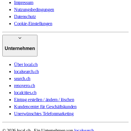
Impressum
Nutzungsbedingungen
Datenschutz
Cookie-Einstellungen
Unternehmen
Über local.ch
localsearch.ch
search.ch
renovero.ch
localcities.ch
Eintrag erstellen / ändern / löschen
Kundencenter für Geschäftskunden
Unerwünschtes Telefonmarketing
© 2026 local.ch - Ein Unternehmen von
localsearch