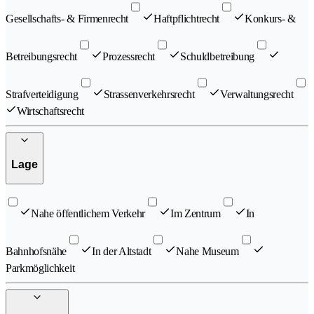
Gesellschafts- & Firmenrecht
Haftpflichtrecht
Konkurs- &
Betreibungsrecht
Prozessrecht
Schuldbetreibung
Strafverteidigung
Strassenverkehrsrecht
Verwaltungsrecht
Wirtschaftsrecht
Lage
Nahe öffentlichem Verkehr
Im Zentrum
In
Bahnhofsnähe
In der Altstadt
Nahe Museum
Parkmöglichkeit