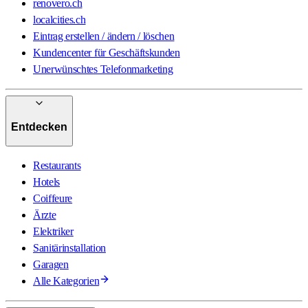
renovero.ch
localcities.ch
Eintrag erstellen / ändern / löschen
Kundencenter für Geschäftskunden
Unerwünschtes Telefonmarketing
Entdecken
Restaurants
Hotels
Coiffeure
Ärzte
Elektriker
Sanitärinstallation
Garagen
Alle Kategorien