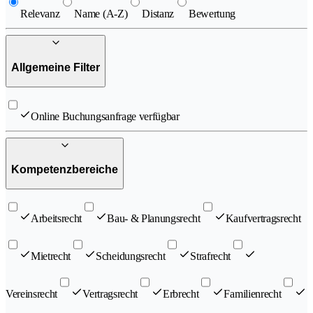
Relevanz
Name (A-Z)
Distanz
Bewertung
Allgemeine Filter
Online Buchungsanfrage verfügbar
Kompetenzbereiche
Arbeitsrecht
Bau- & Planungsrecht
Kaufvertragsrecht
Mietrecht
Scheidungsrecht
Strafrecht
Vereinsrecht
Vertragsrecht
Erbrecht
Familienrecht