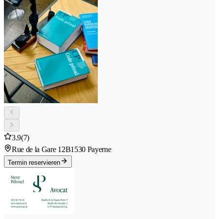
3.9
(7)
Rue de la Gare 12B
1530 Payerne
Termin reservieren