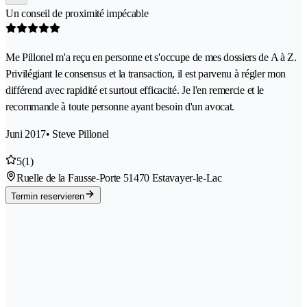
Un conseil de proximité impécable
Me Pillonel m'a reçu en personne et s'occupe de mes dossiers de A à Z.
Privilégiant le consensus et la transaction, il est parvenu à régler mon
différend avec rapidité et surtout efficacité. Je l'en remercie et le
recommande à toute personne ayant besoin d'un avocat.
Juni 2017
• Steve Pillonel
5
(1)
Ruelle de la Fausse-Porte 5
1470 Estavayer-le-Lac
Termin reservieren