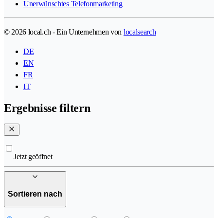
Unerwünschtes Telefonmarketing
© 2026 local.ch - Ein Unternehmen von
localsearch
DE
EN
FR
IT
Ergebnisse filtern
Jetzt geöffnet
Sortieren nach