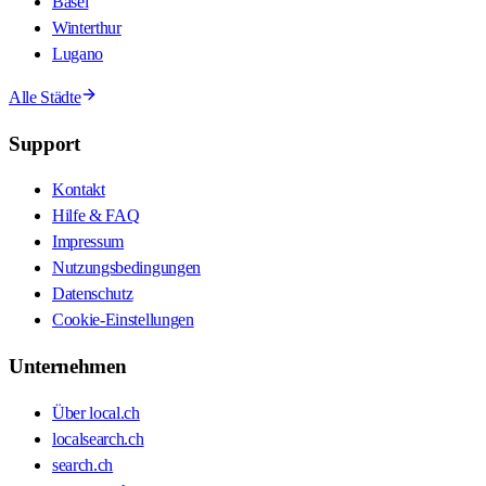
Basel
Winterthur
Lugano
Alle Städte
Support
Kontakt
Hilfe & FAQ
Impressum
Nutzungsbedingungen
Datenschutz
Cookie-Einstellungen
Unternehmen
Über local.ch
localsearch.ch
search.ch