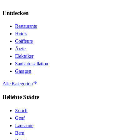
Entdecken
Restaurants
Hotels
Coiffeure
Ärzte
Elektriker
Sanitärinstallation
Garagen
Alle Kategorien
Beliebte Städte
Zürich
Genf
Lausanne
Bern