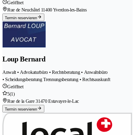
Geöffnet
Rue de Neuchâtel 1
1400 Yverdon-les-Bains
Termin reservieren
Loup Bernard
Anwalt • Advokaturbüro • Rechtsberatung • Anwaltsbüro
• Scheidungsberatung Trennungsberatung • Rechtsauskunft
Geöffnet
5
(1)
Rue de la Gare 3
1470 Estavayer-le-Lac
Termin reservieren