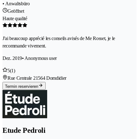
• Anwaltsbüro
Geöffnet
Haute qualité
J'ai beaucoup apprécié les conseils avisés de Me Rosset, je le
recommande vivement.
Dez. 2019
• Anonymous user
5
(1)
Rue Centrale 2
1564 Domdidier
Termin reservieren
Etude Pedroli