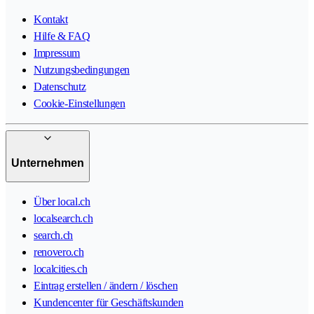
Kontakt
Hilfe & FAQ
Impressum
Nutzungsbedingungen
Datenschutz
Cookie-Einstellungen
Unternehmen
Über local.ch
localsearch.ch
search.ch
renovero.ch
localcities.ch
Eintrag erstellen / ändern / löschen
Kundencenter für Geschäftskunden