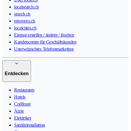
localsearch.ch
search.ch
renovero.ch
localcities.ch
Eintrag erstellen / ändern / löschen
Kundencenter für Geschäftskunden
Unerwünschtes Telefonmarketing
Entdecken
Restaurants
Hotels
Coiffeure
Ärzte
Elektriker
Sanitärinstallation