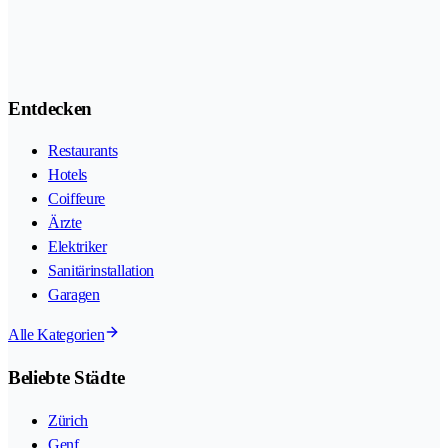
Entdecken
Restaurants
Hotels
Coiffeure
Ärzte
Elektriker
Sanitärinstallation
Garagen
Alle Kategorien
Beliebte Städte
Zürich
Genf