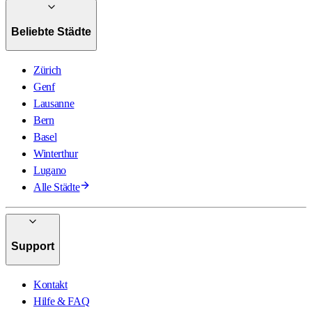
Beliebte Städte
Zürich
Genf
Lausanne
Bern
Basel
Winterthur
Lugano
Alle Städte
Support
Kontakt
Hilfe & FAQ