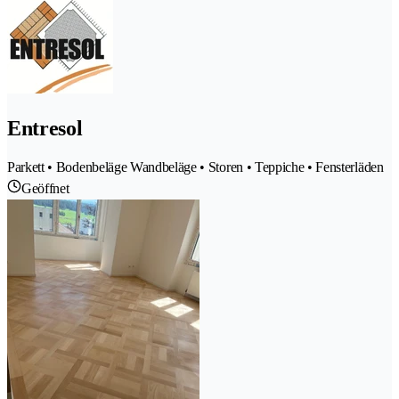
Entresol
Parkett • Bodenbeläge Wandbeläge • Storen • Teppiche • Fensterläden
Geöffnet