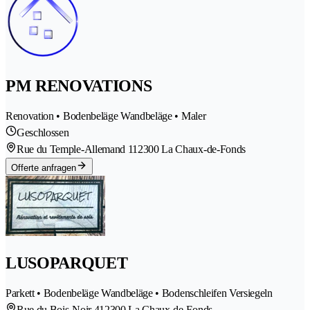
PM RENOVATIONS
Renovation • Bodenbeläge Wandbeläge • Maler
Geschlossen
Rue du Temple-Allemand 11
2300 La Chaux-de-Fonds
Offerte anfragen
LUSOPARQUET
Parkett • Bodenbeläge Wandbeläge • Bodenschleifen Versiegeln
Rue du Bois-Noir 41
2300 La Chaux-de-Fonds