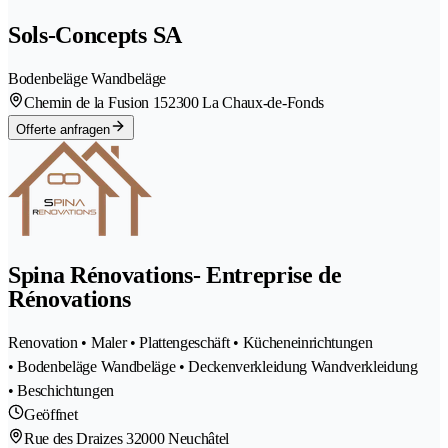
Sols-Concepts SA
Bodenbeläge Wandbeläge
Chemin de la Fusion 15
2300 La Chaux-de-Fonds
Offerte anfragen
Spina Rénovations- Entreprise de
Rénovations
Renovation • Maler • Plattengeschäft • Kücheneinrichtungen
• Bodenbeläge Wandbeläge • Deckenverkleidung Wandverkleidung
• Beschichtungen
Geöffnet
Rue des Draizes 3
2000 Neuchâtel