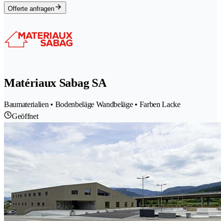
Offerte anfragen
Matériaux Sabag SA
Baumaterialien • Bodenbeläge Wandbeläge • Farben Lacke
Geöffnet