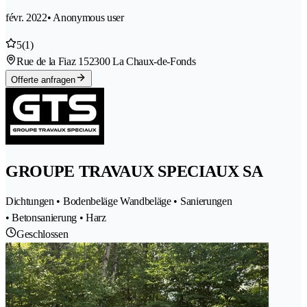
févr. 2022
• Anonymous user
5
(1)
Rue de la Fiaz 15
2300 La Chaux-de-Fonds
Offerte anfragen
GROUPE TRAVAUX SPECIAUX SA
Dichtungen • Bodenbeläge Wandbeläge • Sanierungen
• Betonsanierung • Harz
Geschlossen