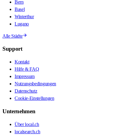
Bern
Basel
Winterthur
Lugano
Alle Städte
Support
Kontakt
Hilfe & FAQ
Impressum
Nutzungsbedingungen
Datenschutz
Cookie-Einstellungen
Unternehmen
Über local.ch
localsearch.ch