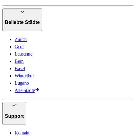
Beliebte Städte
Zürich
Genf
Lausanne
Bern
Basel
Winterthur
Lugano
Alle Städte
Support
Kontakt