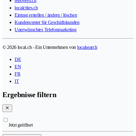
renovero.ch
localcities.ch
Eintrag erstellen / ändern / löschen
Kundencenter für Geschäftskunden
Unerwünschtes Telefonmarketing
© 2026 local.ch - Ein Unternehmen von
localsearch
DE
EN
FR
IT
Ergebnisse filtern
Jetzt geöffnet