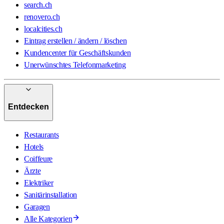
search.ch
renovero.ch
localcities.ch
Eintrag erstellen / ändern / löschen
Kundencenter für Geschäftskunden
Unerwünschtes Telefonmarketing
Entdecken
Restaurants
Hotels
Coiffeure
Ärzte
Elektriker
Sanitärinstallation
Garagen
Alle Kategorien