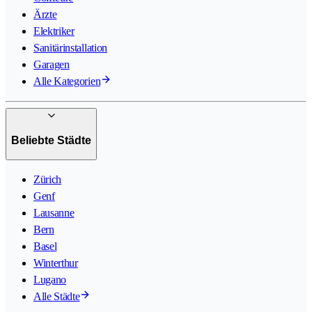
Ärzte
Elektriker
Sanitärinstallation
Garagen
Alle Kategorien
Beliebte Städte
Zürich
Genf
Lausanne
Bern
Basel
Winterthur
Lugano
Alle Städte