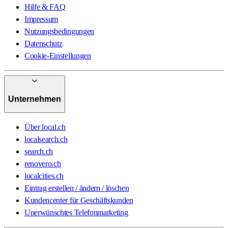
Hilfe & FAQ
Impressum
Nutzungsbedingungen
Datenschutz
Cookie-Einstellungen
Unternehmen
Über local.ch
localsearch.ch
search.ch
renovero.ch
localcities.ch
Eintrag erstellen / ändern / löschen
Kundencenter für Geschäftskunden
Unerwünschtes Telefonmarketing