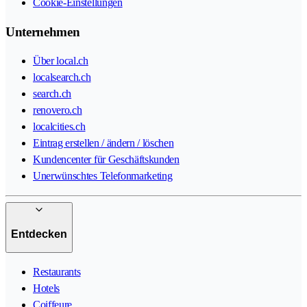
Cookie-Einstellungen
Unternehmen
Über local.ch
localsearch.ch
search.ch
renovero.ch
localcities.ch
Eintrag erstellen / ändern / löschen
Kundencenter für Geschäftskunden
Unerwünschtes Telefonmarketing
Entdecken
Restaurants
Hotels
Coiffeure