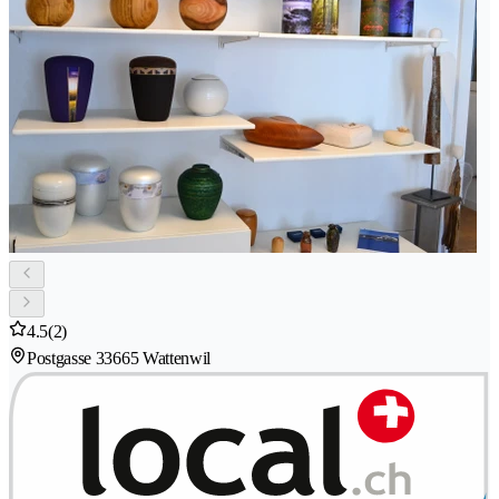
4.5
(2)
Postgasse 3
3665 Wattenwil