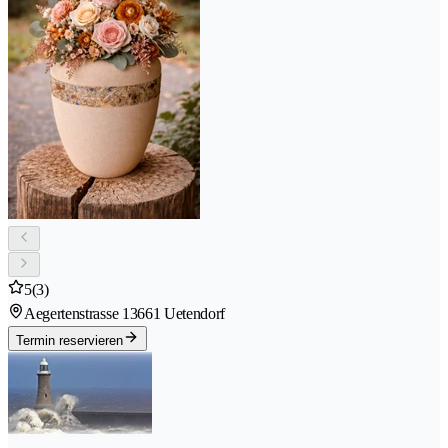
5
(3)
Aegertenstrasse 1
3661 Uetendorf
Termin reservieren