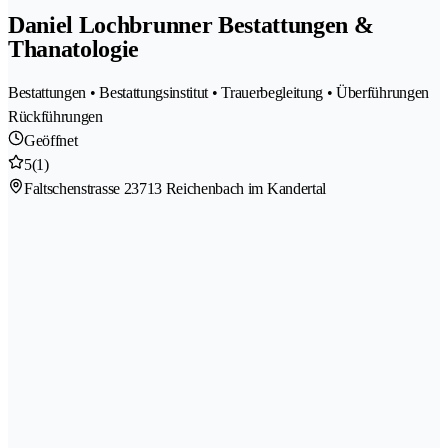
Daniel Lochbrunner Bestattungen &
Thanatologie
Bestattungen • Bestattungsinstitut • Trauerbegleitung • Überführungen
Rückführungen
Geöffnet
5
(1)
Faltschenstrasse 2
3713 Reichenbach im Kandertal