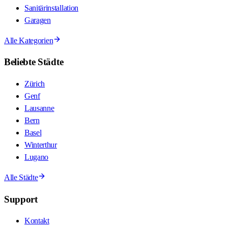
Sanitärinstallation
Garagen
Alle Kategorien
Beliebte Städte
Zürich
Genf
Lausanne
Bern
Basel
Winterthur
Lugano
Alle Städte
Support
Kontakt