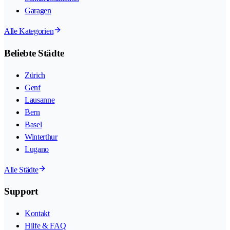
Garagen
Alle Kategorien
Beliebte Städte
Zürich
Genf
Lausanne
Bern
Basel
Winterthur
Lugano
Alle Städte
Support
Kontakt
Hilfe & FAQ