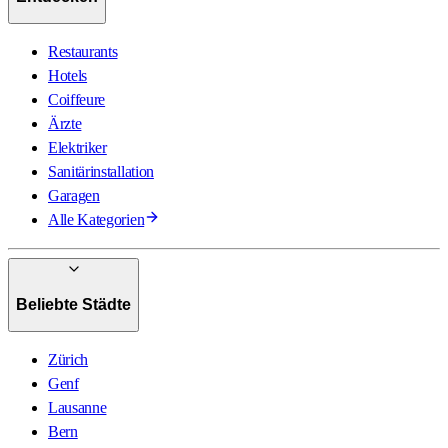
Restaurants
Hotels
Coiffeure
Ärzte
Elektriker
Sanitärinstallation
Garagen
Alle Kategorien
Beliebte Städte
Zürich
Genf
Lausanne
Bern