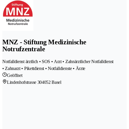
MNZ - Stiftung Medizinische
Notrufzentrale
Notfalldienst ärztlich • SOS • Arzt • Zahnärztlicher Notfalldienst
• Zahnarzt • Pikettdienst • Notfalldienste • Ärzte
Geöffnet
Lindenhofstrasse 30
4052 Basel