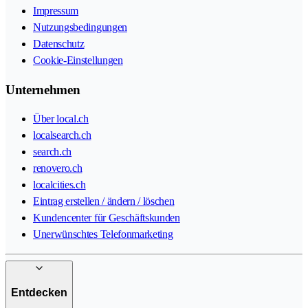
Impressum
Nutzungsbedingungen
Datenschutz
Cookie-Einstellungen
Unternehmen
Über local.ch
localsearch.ch
search.ch
renovero.ch
localcities.ch
Eintrag erstellen / ändern / löschen
Kundencenter für Geschäftskunden
Unerwünschtes Telefonmarketing
Entdecken