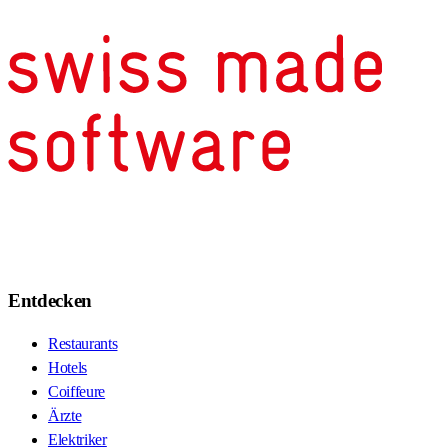
Entdecken
Restaurants
Hotels
Coiffeure
Ärzte
Elektriker