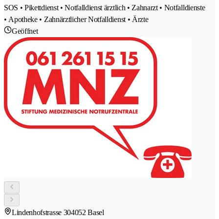
SOS • Pikettdienst • Notfalldienst ärztlich • Zahnarzt • Notfalldienste
• Apotheke • Zahnärztlicher Notfalldienst • Ärzte
Geöffnet
Lindenhofstrasse 30
4052 Basel