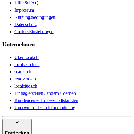
Hilfe & FAQ
Impressum
Nutzungsbedingungen
Datenschutz
Cookie-Einstellungen
Unternehmen
Über local.ch
localsearch.ch
search.ch
renovero.ch
localcities.ch
Eintrag erstellen / ändern / löschen
Kundencenter für Geschäftskunden
Unerwünschtes Telefonmarketing
Entdecken