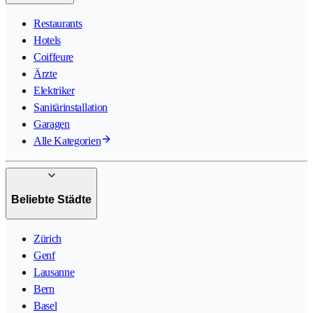
Restaurants
Hotels
Coiffeure
Ärzte
Elektriker
Sanitärinstallation
Garagen
Alle Kategorien
Beliebte Städte
Zürich
Genf
Lausanne
Bern
Basel