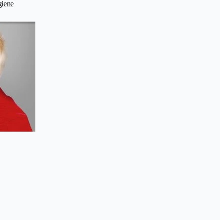
giene