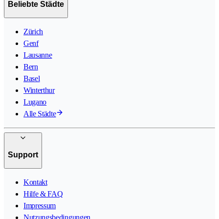
Beliebte Städte
Zürich
Genf
Lausanne
Bern
Basel
Winterthur
Lugano
Alle Städte
Support
Kontakt
Hilfe & FAQ
Impressum
Nutzungsbedingungen