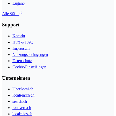
Lugano
Alle Städte
Support
Kontakt
Hilfe & FAQ
Impressum
Nutzungsbedingungen
Datenschutz
Cookie-Einstellungen
Unternehmen
Über local.ch
localsearch.ch
search.ch
renovero.ch
localcities.ch