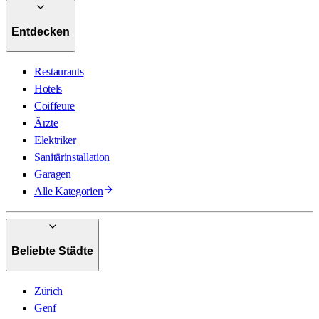
Entdecken
Restaurants
Hotels
Coiffeure
Ärzte
Elektriker
Sanitärinstallation
Garagen
Alle Kategorien
Beliebte Städte
Zürich
Genf