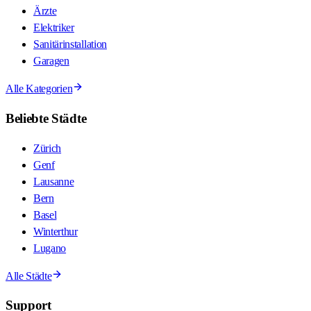
Ärzte
Elektriker
Sanitärinstallation
Garagen
Alle Kategorien
Beliebte Städte
Zürich
Genf
Lausanne
Bern
Basel
Winterthur
Lugano
Alle Städte
Support