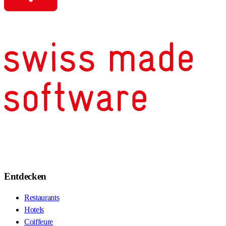
Entdecken
Restaurants
Hotels
Coiffeure