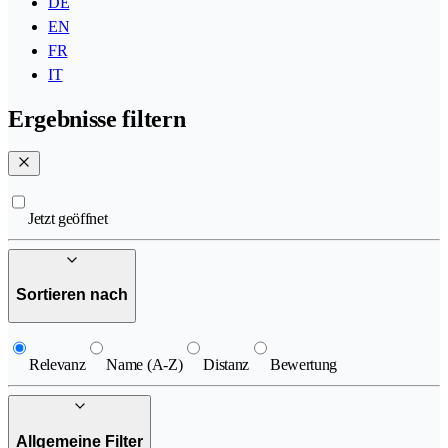
DE
EN
FR
IT
Ergebnisse filtern
Jetzt geöffnet
Sortieren nach
Relevanz
Name (A-Z)
Distanz
Bewertung
Allgemeine Filter