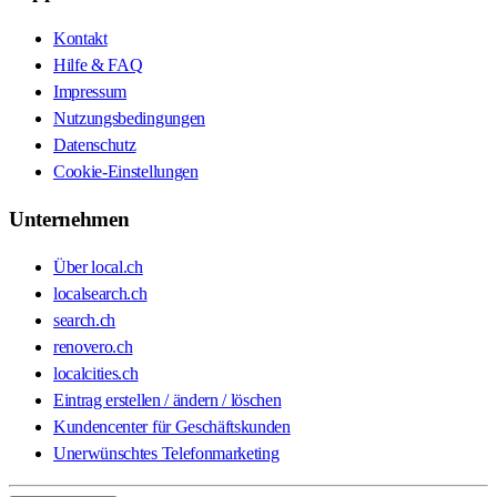
Kontakt
Hilfe & FAQ
Impressum
Nutzungsbedingungen
Datenschutz
Cookie-Einstellungen
Unternehmen
Über local.ch
localsearch.ch
search.ch
renovero.ch
localcities.ch
Eintrag erstellen / ändern / löschen
Kundencenter für Geschäftskunden
Unerwünschtes Telefonmarketing