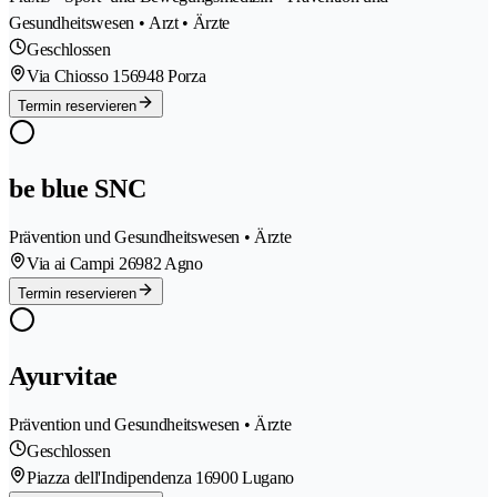
Gesundheitswesen • Arzt • Ärzte
Geschlossen
Via Chiosso 15
6948 Porza
Termin reservieren
be blue SNC
Prävention und Gesundheitswesen • Ärzte
Via ai Campi 2
6982 Agno
Termin reservieren
Ayurvitae
Prävention und Gesundheitswesen • Ärzte
Geschlossen
Piazza dell'Indipendenza 1
6900 Lugano