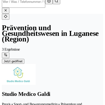
Prävention und
Gesundheitswesen in Luganese
(Region)
3 Ergebnisse
Jetzt geöffnet
Studio Medico Galdi
Praxis • Sport- und Bewegungsmedizin • Prävention und