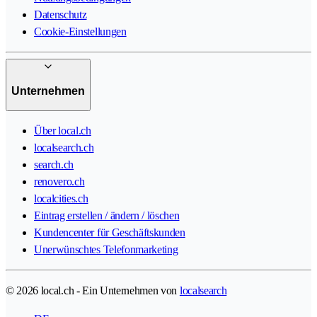
Datenschutz
Cookie-Einstellungen
Unternehmen
Über local.ch
localsearch.ch
search.ch
renovero.ch
localcities.ch
Eintrag erstellen / ändern / löschen
Kundencenter für Geschäftskunden
Unerwünschtes Telefonmarketing
© 2026 local.ch - Ein Unternehmen von
localsearch