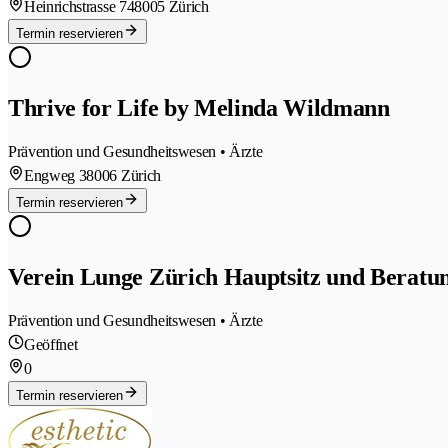
Heinrichstrasse 74
8005 Zürich
Termin reservieren
Thrive for Life by Melinda Wildmann
Prävention und Gesundheitswesen • Ärzte
Engweg 3
8006 Zürich
Termin reservieren
Verein Lunge Zürich Hauptsitz und Beratung
Prävention und Gesundheitswesen • Ärzte
Geöffnet
0
Termin reservieren