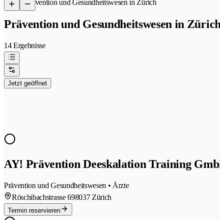
/
Prävention und Gesundheitswesen in Zürich
Prävention und Gesundheitswesen in Züric
14 Ergebnisse
Jetzt geöffnet
AY! Prävention Deeskalation Training Gm
Prävention und Gesundheitswesen • Ärzte
Röschibachstrasse 69
8037 Zürich
Termin reservieren