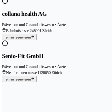
collana health AG
Prävention und Gesundheitswesen • Ärzte
Bahnhofstrasse 24
8001 Zürich
Termin reservieren
Senio-Fit GmbH
Prävention und Gesundheitswesen • Ärzte
Neunbrunnenstrasse 112
8050 Zürich
Termin reservieren