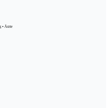
 • Ärzte