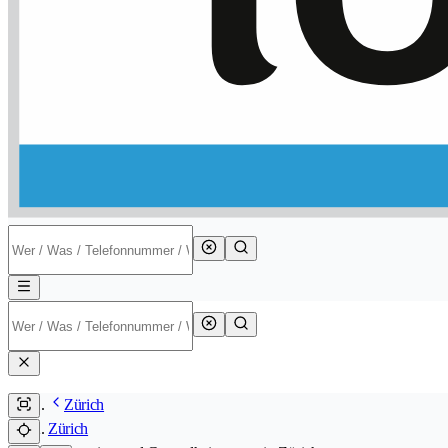
Zürich
Zürich