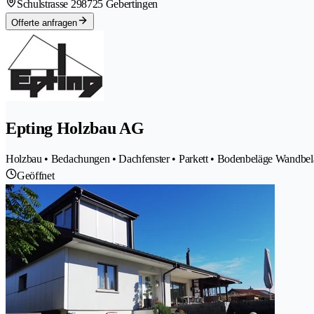
Schulstrasse 29
8725 Gebertingen
Offerte anfragen
Epting Holzbau AG
Holzbau • Bedachungen • Dachfenster • Parkett • Bodenbeläge Wandbel
Geöffnet