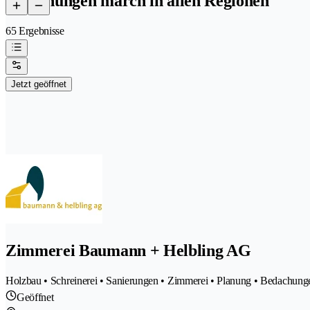
bedachungen march in allen Regionen
65 Ergebnisse
Jetzt geöffnet
Zimmerei Baumann + Helbling AG
Holzbau • Schreinerei • Sanierungen • Zimmerei • Planung • Bedachung
Geöffnet