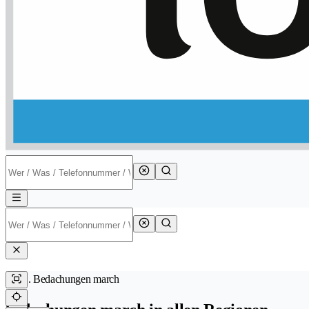
Bedachungen march