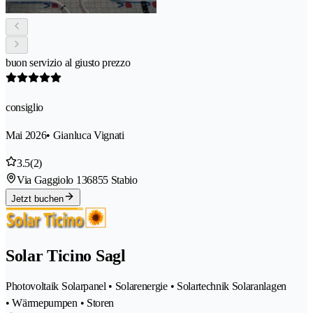
buon servizio al giusto prezzo
consiglio
Mai 2026
• Gianluca Vignati
3.5
(2)
Via Gaggiolo 13
6855 Stabio
Jetzt buchen
Solar Ticino Sagl
Photovoltaik Solarpanel • Solarenergie • Solartechnik Solaranlagen
• Wärmepumpen • Storen