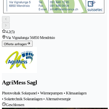
4.2
(5)
Via Vignalunga 5
6850 Mendrisio
Offerte anfragen
AgriMess Sagl
Photovoltaik Solarpanel • Wärmepumpen • Klimaanlagen
• Solartechnik Solaranlagen • Alternativenergie
Geschlossen