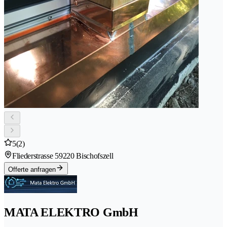
5
(2)
Fliederstrasse 5
9220 Bischofszell
Offerte anfragen
MATA ELEKTRO GmbH