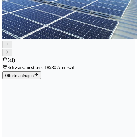
5
(1)
Schwarzlandstrasse 1
8580 Amriswil
Offerte anfragen