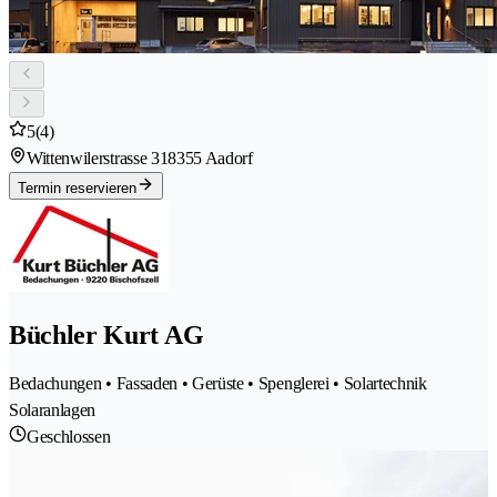
5
(4)
Wittenwilerstrasse 31
8355 Aadorf
Termin reservieren
Büchler Kurt AG
Bedachungen • Fassaden • Gerüste • Spenglerei • Solartechnik
Solaranlagen
Geschlossen