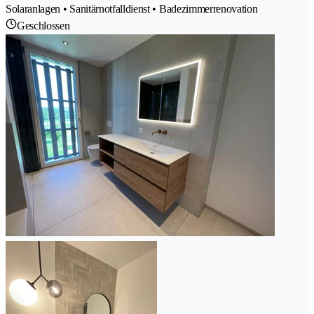
Solaranlagen • Sanitärnotfalldienst • Badezimmerrenovation
Geschlossen