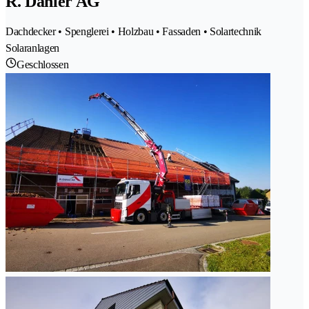
R. Dähler AG
Dachdecker • Spenglerei • Holzbau • Fassaden • Solartechnik
Solaranlagen
Geschlossen