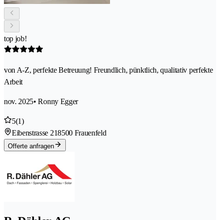
top job!
von A-Z, perfekte Betreuung! Freundlich, pünktlich, qualitativ perfekte
Arbeit
nov. 2025
• Ronny Egger
5
(1)
Eibenstrasse 21
8500 Frauenfeld
Offerte anfragen