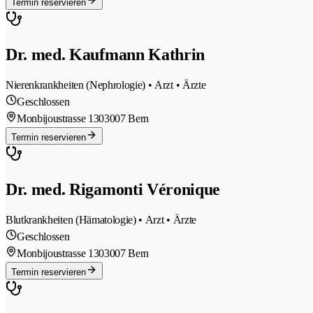
Termin reservieren
Dr. med. Kaufmann Kathrin
Nierenkrankheiten (Nephrologie) • Arzt • Ärzte
Geschlossen
Monbijoustrasse 130
3007 Bern
Termin reservieren
Dr. med. Rigamonti Véronique
Blutkrankheiten (Hämatologie) • Arzt • Ärzte
Geschlossen
Monbijoustrasse 130
3007 Bern
Termin reservieren