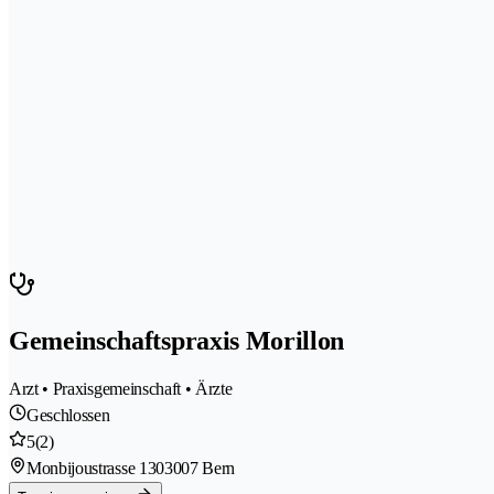
Gemeinschaftspraxis Morillon
Arzt • Praxisgemeinschaft • Ärzte
Geschlossen
5
(2)
Monbijoustrasse 130
3007 Bern