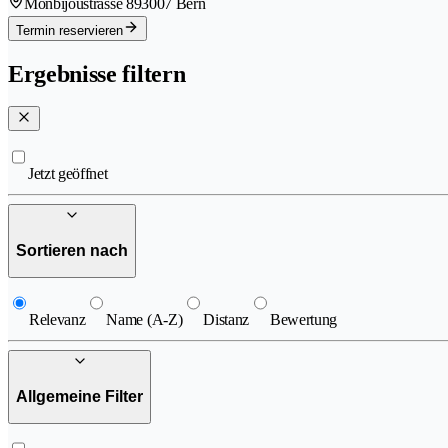
Monbijoustrasse 89
3007 Bern
Termin reservieren
Ergebnisse filtern
Jetzt geöffnet
Sortieren nach
Relevanz
Name (A-Z)
Distanz
Bewertung
Allgemeine Filter