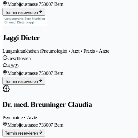
Monbijoustrasse 75
3007 Bern
Termin reservieren
Jaggi Dieter
Lungenkrankheiten (Pneumologie) • Arzt • Praxis • Ärzte
Geschlossen
4.5
(2)
Monbijoustrasse 75
3007 Bern
Termin reservieren
Dr. med. Breuninger Claudia
Psychiatrie • Ärzte
Monbijoustrasse 73
3007 Bern
Termin reservieren