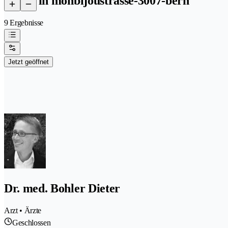
aerzte in monbijoustrasse-3007-bern
9 Ergebnisse
Jetzt geöffnet
Dr. med. Bohler Dieter
Arzt • Ärzte
Geschlossen