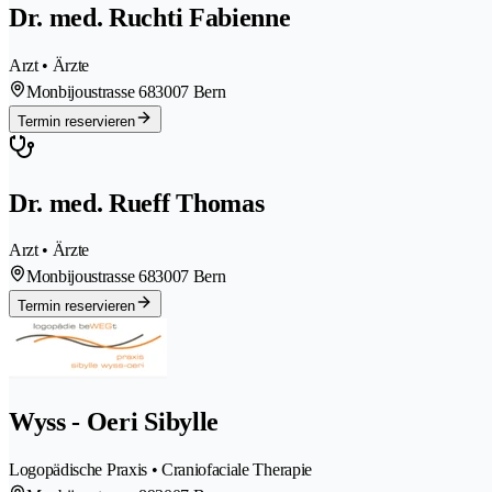
Dr. med. Ruchti Fabienne
Arzt • Ärzte
Monbijoustrasse 68
3007 Bern
Termin reservieren
Dr. med. Rueff Thomas
Arzt • Ärzte
Monbijoustrasse 68
3007 Bern
Termin reservieren
Wyss - Oeri Sibylle
Logopädische Praxis • Craniofaciale Therapie