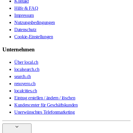
Kontakt
Hilfe & FAQ
Impressum
Nutzungsbedingungen
Datenschutz
Cookie-Einstellungen
Unternehmen
Über local.ch
localsearch.ch
search.ch
renovero.ch
localcities.ch
Eintrag erstellen / ändern / löschen
Kundencenter für Geschäftskunden
Unerwünschtes Telefonmarketing