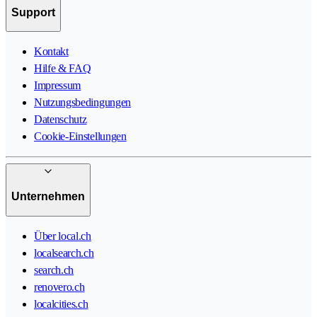
Support
Kontakt
Hilfe & FAQ
Impressum
Nutzungsbedingungen
Datenschutz
Cookie-Einstellungen
Unternehmen
Über local.ch
localsearch.ch
search.ch
renovero.ch
localcities.ch