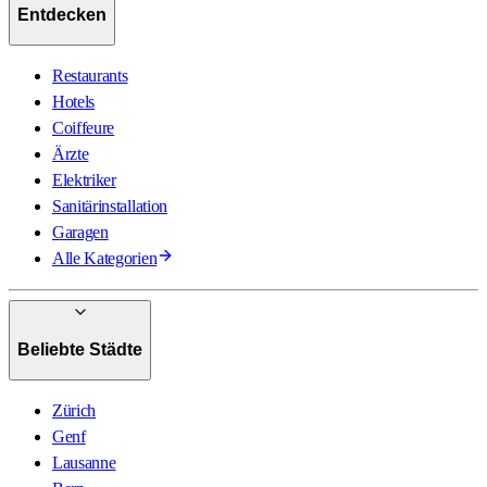
Entdecken
Restaurants
Hotels
Coiffeure
Ärzte
Elektriker
Sanitärinstallation
Garagen
Alle Kategorien
Beliebte Städte
Zürich
Genf
Lausanne