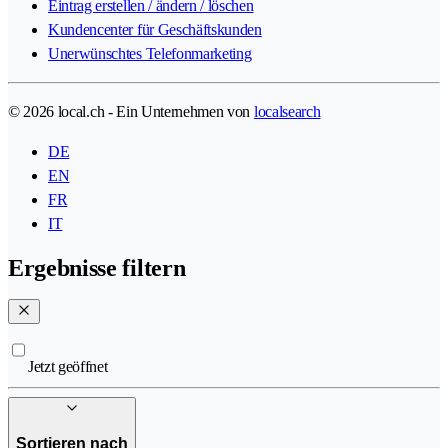
Eintrag erstellen / ändern / löschen
Kundencenter für Geschäftskunden
Unerwünschtes Telefonmarketing
© 2026 local.ch - Ein Unternehmen von
localsearch
DE
EN
FR
IT
Ergebnisse filtern
Jetzt geöffnet
Sortieren nach