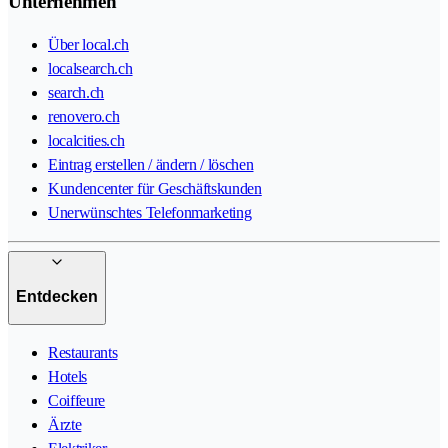
Unternehmen
Über local.ch
localsearch.ch
search.ch
renovero.ch
localcities.ch
Eintrag erstellen / ändern / löschen
Kundencenter für Geschäftskunden
Unerwünschtes Telefonmarketing
Entdecken
Restaurants
Hotels
Coiffeure
Ärzte