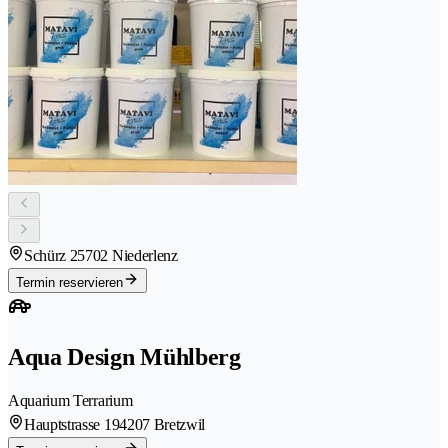
Schürz 2
5702 Niederlenz
Termin reservieren
Aqua Design Mühlberg
Aquarium Terrarium
Hauptstrasse 19
4207 Bretzwil