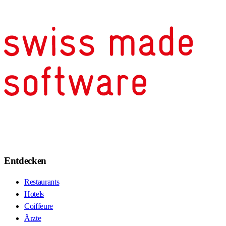
Entdecken
Restaurants
Hotels
Coiffeure
Ärzte