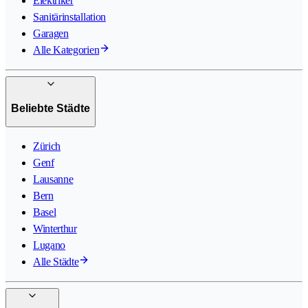
Elektriker
Sanitärinstallation
Garagen
Alle Kategorien
Beliebte Städte
Zürich
Genf
Lausanne
Bern
Basel
Winterthur
Lugano
Alle Städte