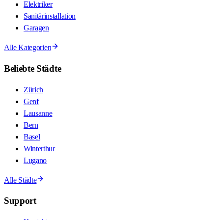
Elektriker
Sanitärinstallation
Garagen
Alle Kategorien
Beliebte Städte
Zürich
Genf
Lausanne
Bern
Basel
Winterthur
Lugano
Alle Städte
Support