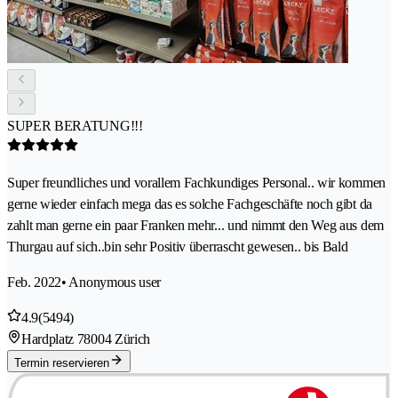
SUPER BERATUNG!!!
Super freundliches und vorallem Fachkundiges Personal.. wir kommen
gerne wieder einfach mega das es solche Fachgeschäfte noch gibt da
zahlt man gerne ein paar Franken mehr... und nimmt den Weg aus dem
Thurgau auf sich..bin sehr Positiv überrascht gewesen.. bis Bald
Feb. 2022
• Anonymous user
4.9
(5494)
Hardplatz 7
8004 Zürich
Termin reservieren