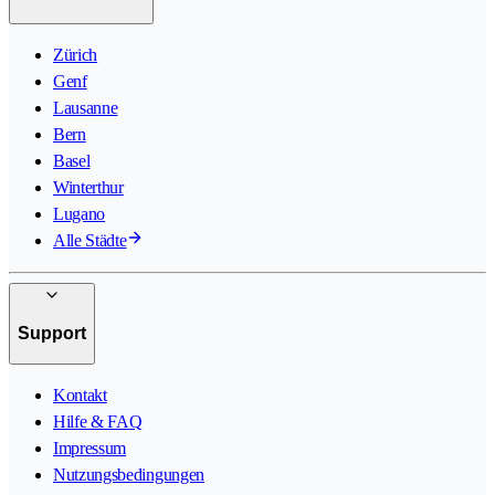
Zürich
Genf
Lausanne
Bern
Basel
Winterthur
Lugano
Alle Städte
Support
Kontakt
Hilfe & FAQ
Impressum
Nutzungsbedingungen