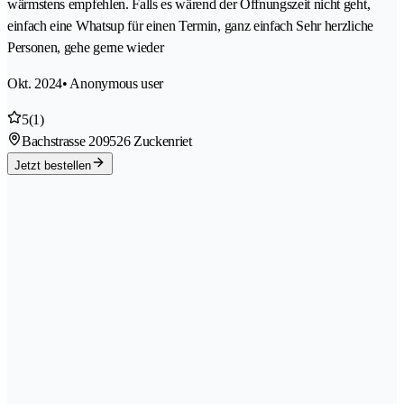
wärmstens empfehlen. Falls es wärend der Öffnungszeit nicht geht,
einfach eine Whatsup für einen Termin, ganz einfach Sehr herzliche
Personen, gehe gerne wieder
Okt. 2024
• Anonymous user
5
(1)
Bachstrasse 20
9526 Zuckenriet
Jetzt bestellen