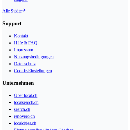
Alle Städte
Support
Kontakt
Hilfe & FAQ
Impressum
Nutzungsbedingungen
Datenschutz
Cookie-Einstellungen
Unternehmen
Über local.ch
localsearch.ch
search.ch
renovero.ch
localcities.ch