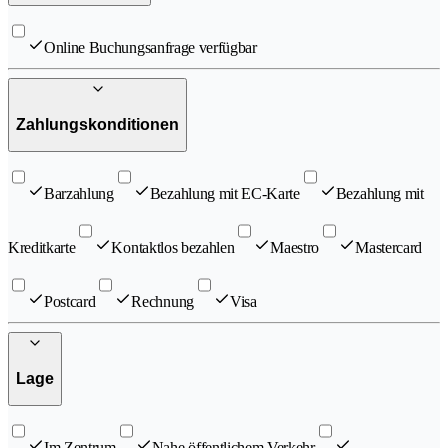
Online Buchungsanfrage verfügbar
Zahlungskonditionen
Barzahlung
Bezahlung mit EC-Karte
Bezahlung mit
Kreditkarte
Kontaktlos bezahlen
Maestro
Mastercard
Postcard
Rechnung
Visa
Lage
Im Zentrum
Nahe öffentlichem Verkehr