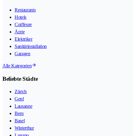
Restaurants
Hotels
Coiffeure
Ärzte
Elektriker
Sanitärinstallation
Garagen
Alle Kategorien
Beliebte Städte
Zürich
Genf
Lausanne
Bern
Basel
Winterthur
Lugano