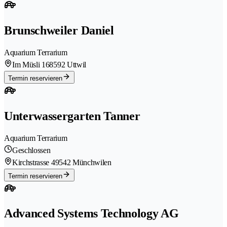
Brunschweiler Daniel
Aquarium Terrarium
Im Müsli 16
8592 Uttwil
Termin reservieren
Unterwassergarten Tanner
Aquarium Terrarium
Geschlossen
Kirchstrasse 4
9542 Münchwilen
Termin reservieren
Advanced Systems Technology AG