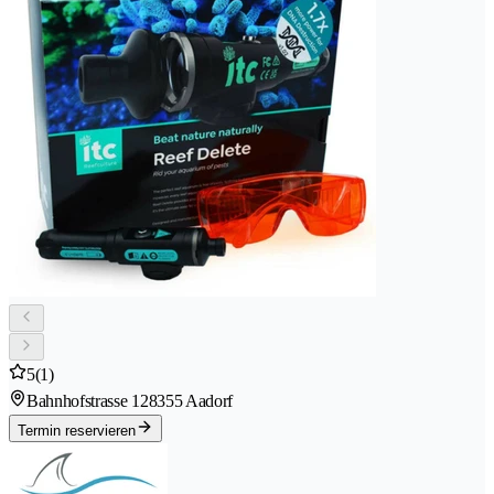
5
(1)
Bahnhofstrasse 12
8355 Aadorf
Termin reservieren