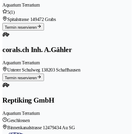
Aquarium Terrarium
5
(1)
Spitalstrasse 14
9472 Grabs
Termin reservieren
corals.ch Inh. A.Gähler
Aquarium Terrarium
Unterer Schulweg 13
8203 Schaffhausen
Termin reservieren
Reptiking GmbH
Aquarium Terrarium
Geschlossen
Binnenkanalstrasse 1247
9434 Au SG