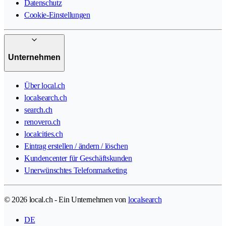
Datenschutz
Cookie-Einstellungen
Unternehmen
Über local.ch
localsearch.ch
search.ch
renovero.ch
localcities.ch
Eintrag erstellen / ändern / löschen
Kundencenter für Geschäftskunden
Unerwünschtes Telefonmarketing
© 2026 local.ch - Ein Unternehmen von
localsearch
DE