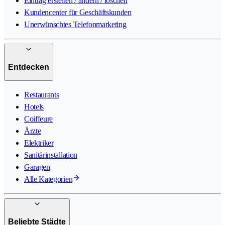
Eintrag erstellen / ändern / löschen
Kundencenter für Geschäftskunden
Unerwünschtes Telefonmarketing
Entdecken
Restaurants
Hotels
Coiffeure
Ärzte
Elektriker
Sanitärinstallation
Garagen
Alle Kategorien
Beliebte Städte