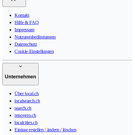
Kontakt
Hilfe & FAQ
Impressum
Nutzungsbedingungen
Datenschutz
Cookie-Einstellungen
Unternehmen
Über local.ch
localsearch.ch
search.ch
renovero.ch
localcities.ch
Eintrag erstellen / ändern / löschen