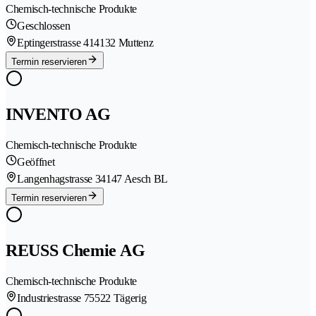
Chemisch-technische Produkte
Geschlossen
Eptingerstrasse 41
4132 Muttenz
Termin reservieren
INVENTO AG
Chemisch-technische Produkte
Geöffnet
Langenhagstrasse 3
4147 Aesch BL
Termin reservieren
REUSS Chemie AG
Chemisch-technische Produkte
Industriestrasse 7
5522 Tägerig