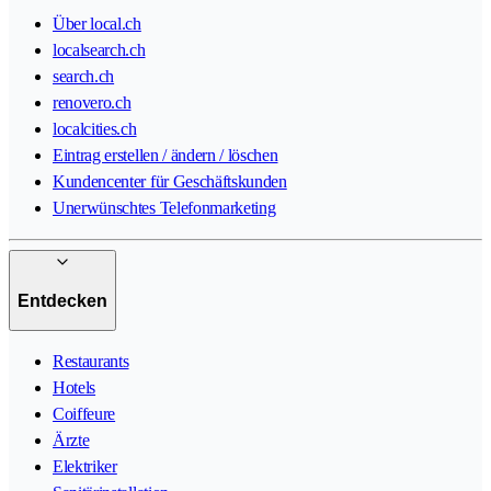
Über local.ch
localsearch.ch
search.ch
renovero.ch
localcities.ch
Eintrag erstellen / ändern / löschen
Kundencenter für Geschäftskunden
Unerwünschtes Telefonmarketing
Entdecken
Restaurants
Hotels
Coiffeure
Ärzte
Elektriker