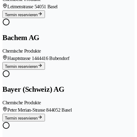
Leimenstrasse 5
4051 Basel
Termin reservieren
Bachem AG
Chemische Produkte
Hauptstrasse 144
4416 Bubendorf
Termin reservieren
Bayer (Schweiz) AG
Chemische Produkte
Peter Merian-Strasse 84
4052 Basel
Termin reservieren