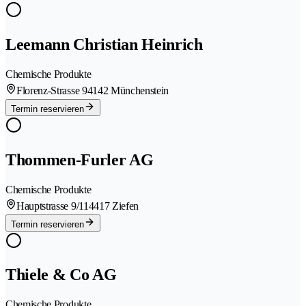
Leemann Christian Heinrich
Chemische Produkte
Florenz-Strasse 9
4142 Münchenstein
Termin reservieren
Thommen-Furler AG
Chemische Produkte
Hauptstrasse 9/11
4417 Ziefen
Termin reservieren
Thiele & Co AG
Chemische Produkte