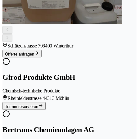
Schützenstrasse 79
8400 Winterthur
Offerte anfragen
Girod Produkte GmbH
Chemisch-technische Produkte
Rheinfelderstrasse 4
4313 Möhlin
Termin reservieren
Bertrams Chemieanlagen AG