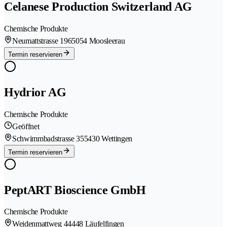
Celanese Production Switzerland AG
Chemische Produkte
Neumattstrasse 196
5054 Moosleerau
Termin reservieren
Hydrior AG
Chemische Produkte
Geöffnet
Schwimmbadstrasse 35
5430 Wettingen
Termin reservieren
PeptART Bioscience GmbH
Chemische Produkte
Weidenmattweg 4
4448 Läufelfingen