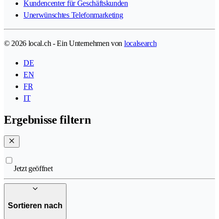
Kundencenter für Geschäftskunden
Unerwünschtes Telefonmarketing
© 2026 local.ch - Ein Unternehmen von
localsearch
DE
EN
FR
IT
Ergebnisse filtern
Jetzt geöffnet
Sortieren nach