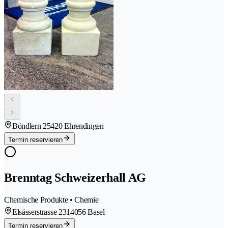
Böndlern 2
5420 Ehrendingen
Termin reservieren
Brenntag Schweizerhall AG
Chemische Produkte • Chemie
Elsässerstrasse 231
4056 Basel
Termin reservieren