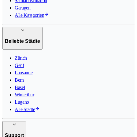
Sanitärinstallation
Garagen
Alle Kategorien
Beliebte Städte
Zürich
Genf
Lausanne
Bern
Basel
Winterthur
Lugano
Alle Städte
Support