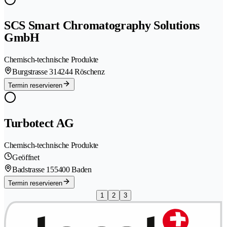
SCS Smart Chromatography Solutions
GmbH
Chemisch-technische Produkte
Burgstrasse 31
4244 Röschenz
Termin reservieren
Turbotect AG
Chemisch-technische Produkte
Geöffnet
Badstrasse 15
5400 Baden
Termin reservieren
1
2
3