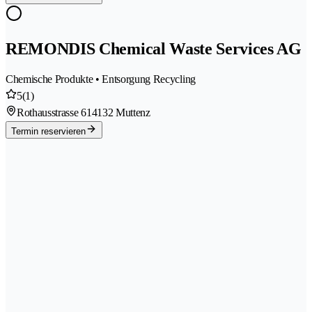
REMONDIS Chemical Waste Services AG
Chemische Produkte • Entsorgung Recycling
5
(1)
Rothausstrasse 61
4132 Muttenz
Termin reservieren