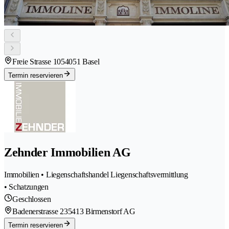
Freie Strasse 105
4051 Basel
Termin reservieren
Zehnder Immobilien AG
Immobilien • Liegenschaftshandel Liegenschaftsvermittlung
• Schatzungen
Geschlossen
Badenerstrasse 23
5413 Birmenstorf AG
Termin reservieren