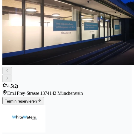
4.5
(2)
Emil Frey-Strasse 137
4142 Münchenstein
Termin reservieren