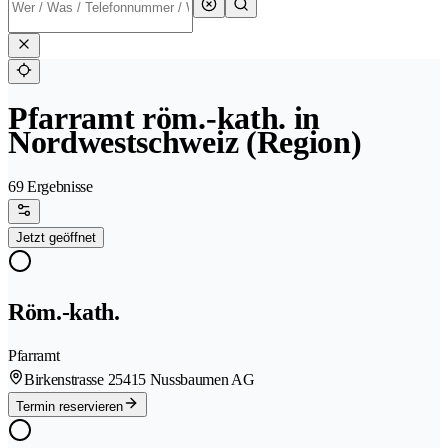
Pfarramt röm.-kath. in
Nordwestschweiz (Region)
69 Ergebnisse
Jetzt geöffnet
Röm.-kath.
Pfarramt
Birkenstrasse 2
5415 Nussbaumen AG
Termin reservieren