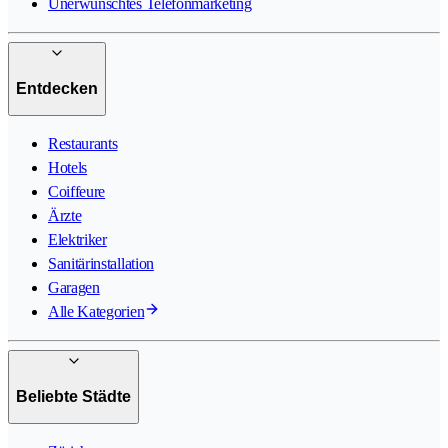
Unerwünschtes Telefonmarketing
Entdecken
Restaurants
Hotels
Coiffeure
Ärzte
Elektriker
Sanitärinstallation
Garagen
Alle Kategorien
Beliebte Städte