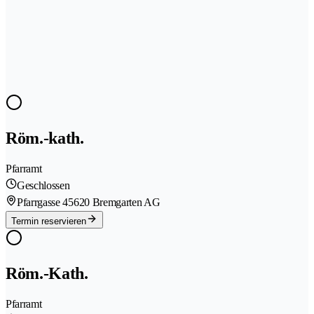
Röm.-kath.
Pfarramt
Geschlossen
Pfarrgasse 4
5620 Bremgarten AG
Termin reservieren
Röm.-Kath.
Pfarramt