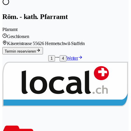
Röm. - kath. Pfarramt
Pfarramt
Geschlossen
Käsereistrasse 5
5626 Hermetschwil-Staffeln
Termin reservieren
Weiter
1
4