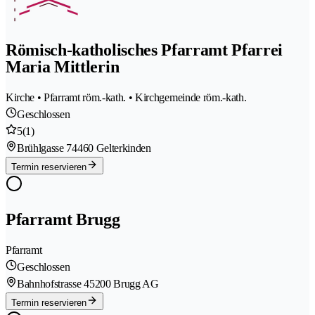
Römisch-katholisches Pfarramt Pfarrei
Maria Mittlerin
Kirche • Pfarramt röm.-kath. • Kirchgemeinde röm.-kath.
Geschlossen
5
(1)
Brühlgasse 7
4460 Gelterkinden
Termin reservieren
Pfarramt Brugg
Pfarramt
Geschlossen
Bahnhofstrasse 4
5200 Brugg AG
Termin reservieren