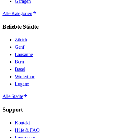
Garagen
Alle Kategorien
Beliebte Städte
Zürich
Genf
Lausanne
Bern
Basel
Winterthur
Lugano
Alle Städte
Support
Kontakt
Hilfe & FAQ
Impressum