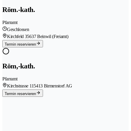
Röm.-kath.
Pfarramt
Geschlossen
Kirchfeld 3
5637 Beinwil (Freiamt)
Termin reservieren
Röm,-kath.
Pfarramt
Kirchstrasse 11
5413 Birmenstorf AG
Termin reservieren