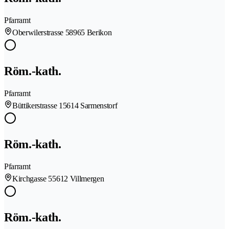
Pfarramt
Oberwilerstrasse 5
8965 Berikon
Röm.-kath.
Pfarramt
Büttikerstrasse 1
5614 Sarmenstorf
Röm.-kath.
Pfarramt
Kirchgasse 5
5612 Villmergen
Röm.-kath.