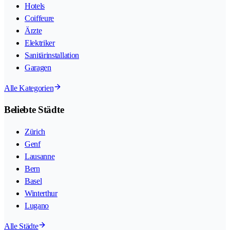
Hotels
Coiffeure
Ärzte
Elektriker
Sanitärinstallation
Garagen
Alle Kategorien
Beliebte Städte
Zürich
Genf
Lausanne
Bern
Basel
Winterthur
Lugano
Alle Städte