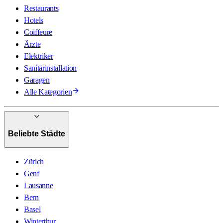
Restaurants
Hotels
Coiffeure
Ärzte
Elektriker
Sanitärinstallation
Garagen
Alle Kategorien
Beliebte Städte
Zürich
Genf
Lausanne
Bern
Basel
Winterthur