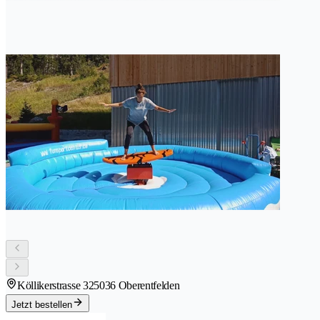
Köllikerstrasse 32
5036 Oberentfelden
Jetzt bestellen