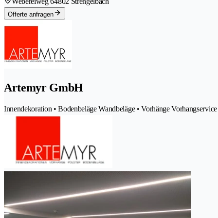
Webereiweg 6
4802 Strengelbach
Offerte anfragen
Artemyr GmbH
Innendekoration • Bodenbeläge Wandbeläge • Vorhänge Vorhangservice • 