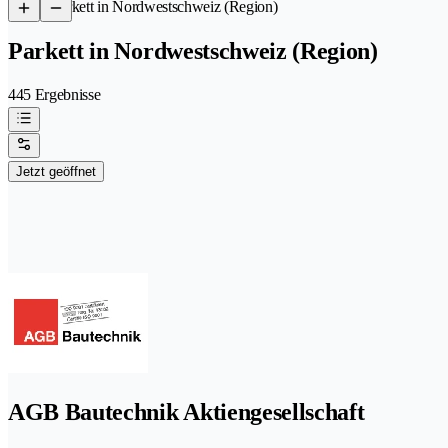
/
Parkett in Nordwestschweiz (Region)
Parkett in Nordwestschweiz (Region)
445 Ergebnisse
Jetzt geöffnet
AGB Bautechnik Aktiengesellschaft