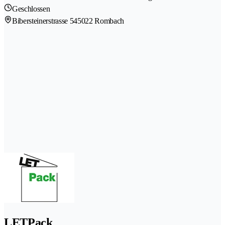
Geschlossen
Bibersteinerstrasse 54
5022 Rombach
LETPack