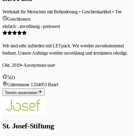
Werkstatt für Menschen mit Behinderung • Geschenkartikel • Tee
Geschlossen
einfach - zuverlässig - preiswert
Wir sind sehr zufrieden mit LETpack. Wir werden zuvorkommend
bedient. Unsere Aufträge werden zuverlässig und termintreu erledigt.
Okt. 2019
• Anonymous user
5
(2)
Güterstrasse 133
4053 Basel
Termin reservieren
St. Josef-Stiftung