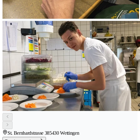
St. Bernhardstrasse 38
5430 Wettingen