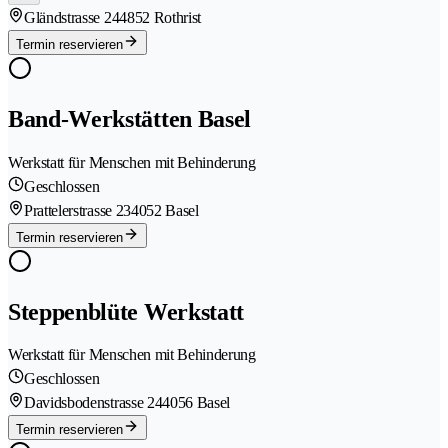
Gländstrasse 24
4852 Rothrist
Termin reservieren
Band-Werkstätten Basel
Werkstatt für Menschen mit Behinderung
Geschlossen
Prattelerstrasse 23
4052 Basel
Termin reservieren
Steppenblüte Werkstatt
Werkstatt für Menschen mit Behinderung
Geschlossen
Davidsbodenstrasse 24
4056 Basel
Termin reservieren