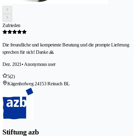
Zufrieden
Die freundliche und kompetente Beratung und die prompte Lieferung
sprechen für sich! Danke 🙏
Dez. 2021
• Anonymous user
5
(2)
Kägenhofweg 2
4153 Reinach BL
Stiftung azb