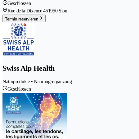
Geschlossen
Rue de la Dixence 45
1950 Sion
Termin reservieren
Swiss Alp Health
Naturprodukte • Nahrungsergänzung
Geschlossen