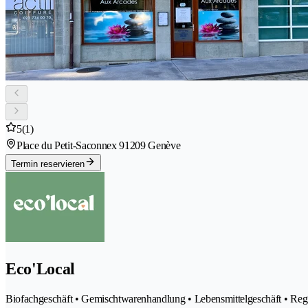
5
(1)
Place du Petit-Saconnex 9
1209 Genève
Termin reservieren
Eco'Local
Biofachgeschäft • Gemischtwarenhandlung • Lebensmittelgeschäft • Reg