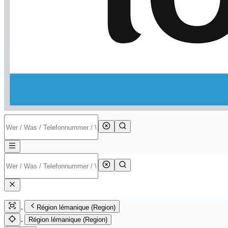
Région lémanique (Region)
Région lémanique (Region)