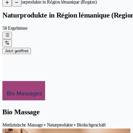
/
Naturprodukte in Région lémanique (Region)
Naturprodukte in Région lémanique (Regio
58 Ergebnisse
Jetzt geöffnet
Bio Massage
Medizinische Massage • Naturprodukte • Biofachgeschäft