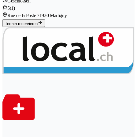
Geschlossen
5
(1)
Rue de la Poste 7
1920 Martigny
Termin reservieren