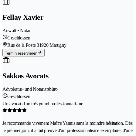
Fellay Xavier
Anwalt • Notar
Geschlossen
Rue de la Poste 3
1920 Martigny
Termin reservieren
Sakkas Avocats
Advokatur- und Notariatsbüro
Geschlossen
Un avocat d'un très grand professionnalisme
Je recommande vivement Maître Yannis sans la moindre hésitation. Dès
le premier jour, il a fait preuve d'un professionnalisme exemplaire, d'une