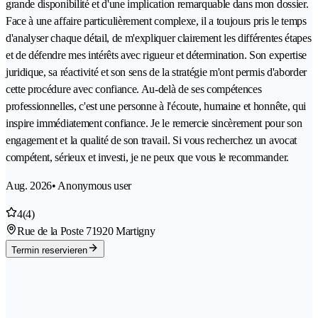
grande disponibilité et d'une implication remarquable dans mon dossier.
Face à une affaire particulièrement complexe, il a toujours pris le temps
d'analyser chaque détail, de m'expliquer clairement les différentes étapes
et de défendre mes intérêts avec rigueur et détermination. Son expertise
juridique, sa réactivité et son sens de la stratégie m'ont permis d'aborder
cette procédure avec confiance. Au-delà de ses compétences
professionnelles, c'est une personne à l'écoute, humaine et honnête, qui
inspire immédiatement confiance. Je le remercie sincèrement pour son
engagement et la qualité de son travail. Si vous recherchez un avocat
compétent, sérieux et investi, je ne peux que vous le recommander.
Aug. 2026
• Anonymous user
4
(4)
Rue de la Poste 7
1920 Martigny
Termin reservieren