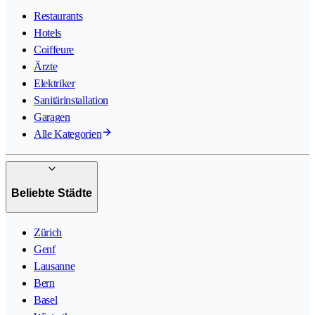
Restaurants
Hotels
Coiffeure
Ärzte
Elektriker
Sanitärinstallation
Garagen
Alle Kategorien
Beliebte Städte
Zürich
Genf
Lausanne
Bern
Basel