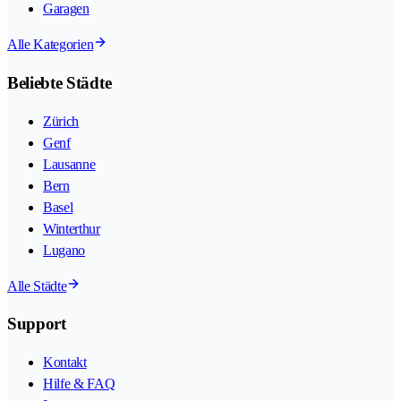
Garagen
Alle Kategorien
Beliebte Städte
Zürich
Genf
Lausanne
Bern
Basel
Winterthur
Lugano
Alle Städte
Support
Kontakt
Hilfe & FAQ