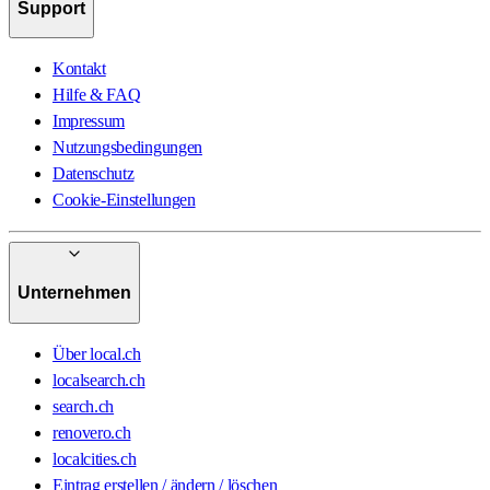
Support
Kontakt
Hilfe & FAQ
Impressum
Nutzungsbedingungen
Datenschutz
Cookie-Einstellungen
Unternehmen
Über local.ch
localsearch.ch
search.ch
renovero.ch
localcities.ch
Eintrag erstellen / ändern / löschen