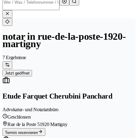
notar in rue-de-la-poste-1920-
martigny
7 Ergebnisse
Jetzt geöffnet
Etude Farquet Cherubini Panchard
Advokatur- und Notariatsbüro
Geschlossen
Rue de la Poste 5
1920 Martigny
Termin reservieren