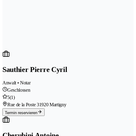
Sauthier Pierre Cyril
Anwalt • Notar
Geschlossen
5
(1)
Rue de la Poste 3
1920 Martigny
Termin reservieren
Cherubini Antoine