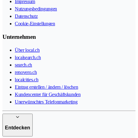
Impressum
Nutzungsbedingungen
Datenschutz
Cookie-Einstellungen
Unternehmen
Über local.ch
localsearch.ch
search.ch
renovero.ch
localcities.ch
Eintrag erstellen / ändern / löschen
Kundencenter für Geschäftskunden
Unerwünschtes Telefonmarketing
Entdecken