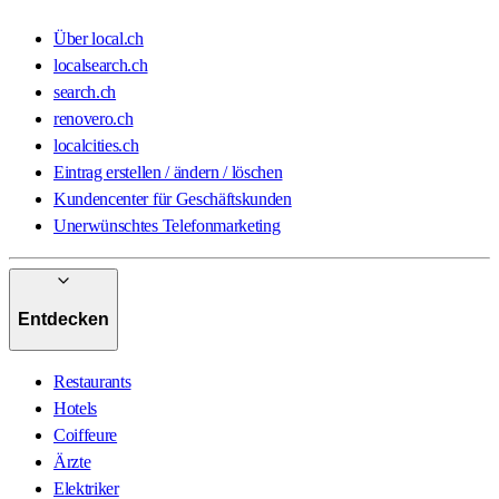
Über local.ch
localsearch.ch
search.ch
renovero.ch
localcities.ch
Eintrag erstellen / ändern / löschen
Kundencenter für Geschäftskunden
Unerwünschtes Telefonmarketing
Entdecken
Restaurants
Hotels
Coiffeure
Ärzte
Elektriker