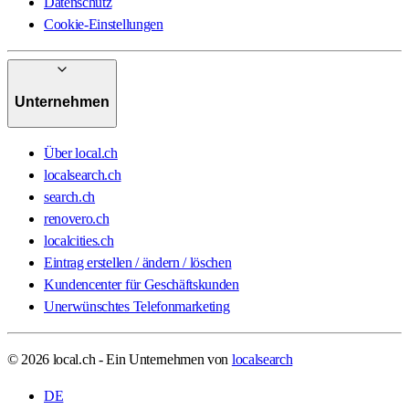
Datenschutz
Cookie-Einstellungen
Unternehmen
Über local.ch
localsearch.ch
search.ch
renovero.ch
localcities.ch
Eintrag erstellen / ändern / löschen
Kundencenter für Geschäftskunden
Unerwünschtes Telefonmarketing
© 2026 local.ch - Ein Unternehmen von
localsearch
DE