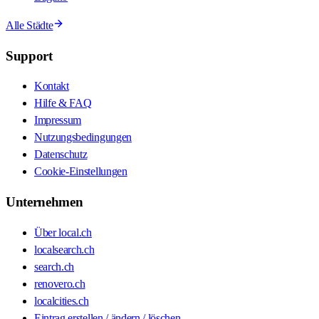
Alle Städte
Support
Kontakt
Hilfe & FAQ
Impressum
Nutzungsbedingungen
Datenschutz
Cookie-Einstellungen
Unternehmen
Über local.ch
localsearch.ch
search.ch
renovero.ch
localcities.ch
Eintrag erstellen / ändern / löschen