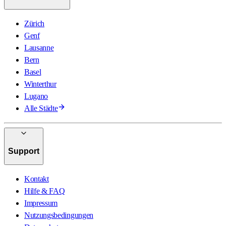
Zürich
Genf
Lausanne
Bern
Basel
Winterthur
Lugano
Alle Städte
Support
Kontakt
Hilfe & FAQ
Impressum
Nutzungsbedingungen