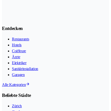
Entdecken
Restaurants
Hotels
Coiffeure
Ärzte
Elektriker
Sanitärinstallation
Garagen
Alle Kategorien
Beliebte Städte
Zürich