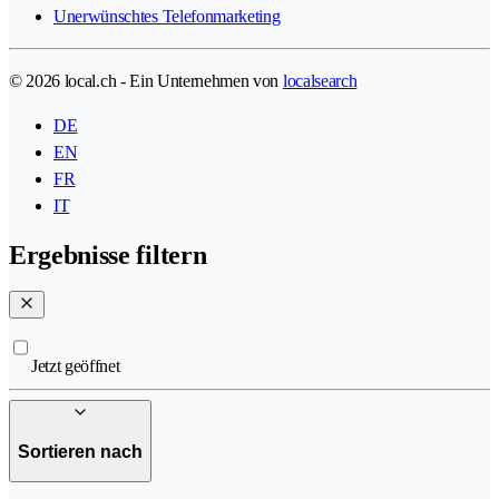
Unerwünschtes Telefonmarketing
© 2026 local.ch - Ein Unternehmen von
localsearch
DE
EN
FR
IT
Ergebnisse filtern
Jetzt geöffnet
Sortieren nach