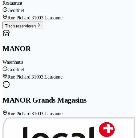
Restaurant
Geöffnet
Rue Pichard 3
1003 Lausanne
Tisch reservieren
MANOR
Warenhaus
Geöffnet
Rue Pichard 3
1003 Lausanne
MANOR Grands Magasins
Rue Pichard 3
1003 Lausanne