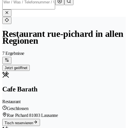
Restaurant rue-pichard in allen
Regionen
7 Ergebnisse
Jetzt geöffnet
Cafe Barath
Restaurant
Geschlossen
Rue Pichard 8
1003 Lausanne
Tisch reservieren