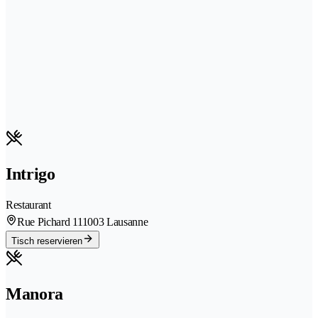
Intrigo
Restaurant
Rue Pichard 11
1003 Lausanne
Tisch reservieren
Manora