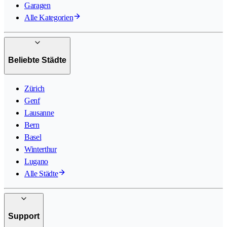
Garagen
Alle Kategorien
Beliebte Städte
Zürich
Genf
Lausanne
Bern
Basel
Winterthur
Lugano
Alle Städte
Support