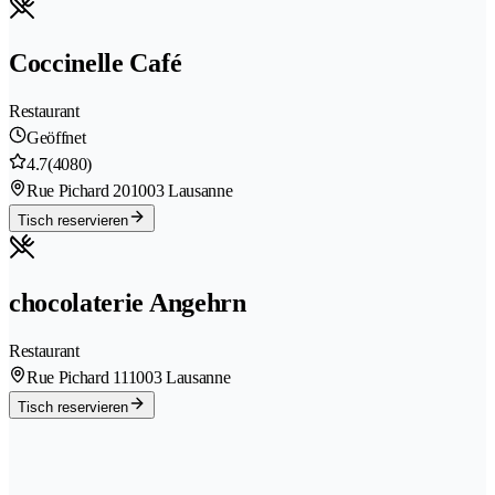
Coccinelle Café
Restaurant
Geöffnet
4.7
(4080)
Rue Pichard 20
1003 Lausanne
Tisch reservieren
chocolaterie Angehrn
Restaurant
Rue Pichard 11
1003 Lausanne
Tisch reservieren