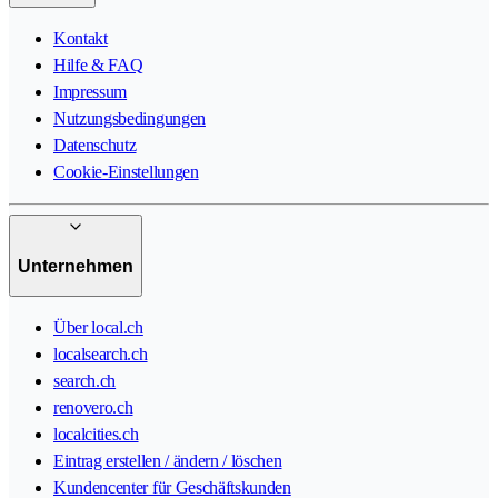
Kontakt
Hilfe & FAQ
Impressum
Nutzungsbedingungen
Datenschutz
Cookie-Einstellungen
Unternehmen
Über local.ch
localsearch.ch
search.ch
renovero.ch
localcities.ch
Eintrag erstellen / ändern / löschen
Kundencenter für Geschäftskunden