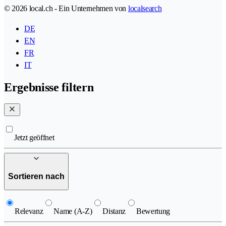
© 2026 local.ch - Ein Unternehmen von
localsearch
DE
EN
FR
IT
Ergebnisse filtern
Jetzt geöffnet
Sortieren nach
Relevanz
Name (A-Z)
Distanz
Bewertung