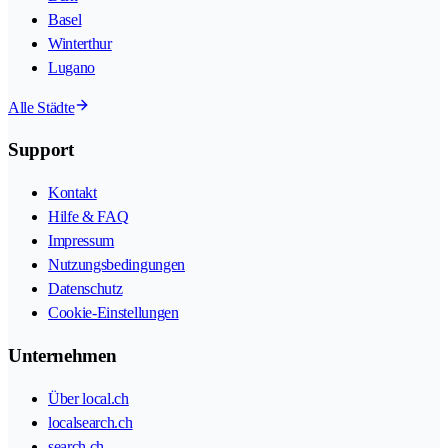
Basel
Winterthur
Lugano
Alle Städte
Support
Kontakt
Hilfe & FAQ
Impressum
Nutzungsbedingungen
Datenschutz
Cookie-Einstellungen
Unternehmen
Über local.ch
localsearch.ch
search.ch