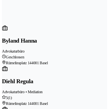
Byland Hanna
Advokaturbüro
Geschlossen
Rümelinsplatz 14
4001 Basel
Diehl Regula
Advokaturbüro • Mediation
5
(1)
Rümelinsplatz 14
4001 Basel