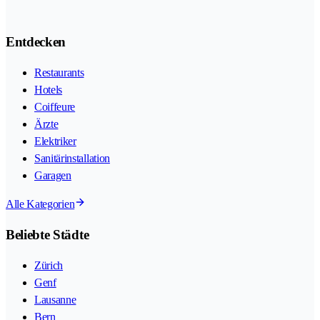
Entdecken
Restaurants
Hotels
Coiffeure
Ärzte
Elektriker
Sanitärinstallation
Garagen
Alle Kategorien
Beliebte Städte
Zürich
Genf
Lausanne
Bern