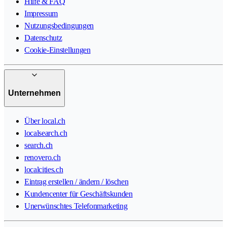
Hilfe & FAQ
Impressum
Nutzungsbedingungen
Datenschutz
Cookie-Einstellungen
Unternehmen
Über local.ch
localsearch.ch
search.ch
renovero.ch
localcities.ch
Eintrag erstellen / ändern / löschen
Kundencenter für Geschäftskunden
Unerwünschtes Telefonmarketing