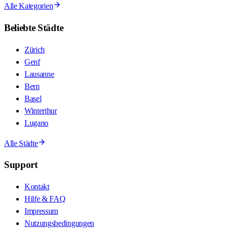
Alle Kategorien
Beliebte Städte
Zürich
Genf
Lausanne
Bern
Basel
Winterthur
Lugano
Alle Städte
Support
Kontakt
Hilfe & FAQ
Impressum
Nutzungsbedingungen