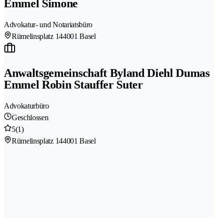
Emmel Simone
Advokatur- und Notariatsbüro
Rümelinsplatz 14
4001 Basel
Anwaltsgemeinschaft Byland Diehl Dumas
Emmel Robin Stauffer Suter
Advokaturbüro
Geschlossen
5
(1)
Rümelinsplatz 14
4001 Basel