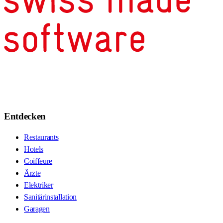
Entdecken
Restaurants
Hotels
Coiffeure
Ärzte
Elektriker
Sanitärinstallation
Garagen