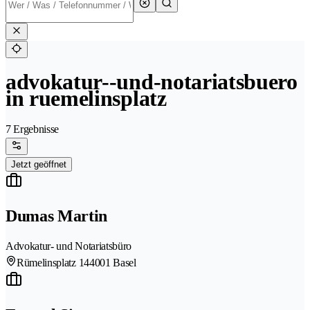
advokatur--und-notariatsbuero
in ruemelinsplatz
7 Ergebnisse
Jetzt geöffnet
Dumas Martin
Advokatur- und Notariatsbüro
Rümelinsplatz 14
4001 Basel