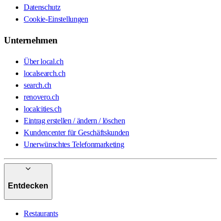
Datenschutz
Cookie-Einstellungen
Unternehmen
Über local.ch
localsearch.ch
search.ch
renovero.ch
localcities.ch
Eintrag erstellen / ändern / löschen
Kundencenter für Geschäftskunden
Unerwünschtes Telefonmarketing
Entdecken
Restaurants