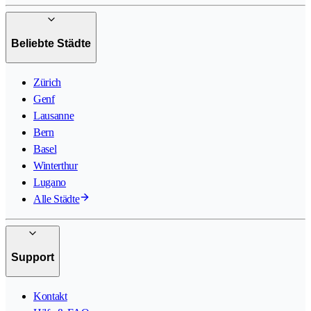
Beliebte Städte
Zürich
Genf
Lausanne
Bern
Basel
Winterthur
Lugano
Alle Städte
Support
Kontakt