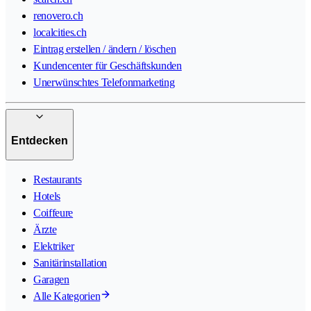
renovero.ch
localcities.ch
Eintrag erstellen / ändern / löschen
Kundencenter für Geschäftskunden
Unerwünschtes Telefonmarketing
Entdecken
Restaurants
Hotels
Coiffeure
Ärzte
Elektriker
Sanitärinstallation
Garagen
Alle Kategorien