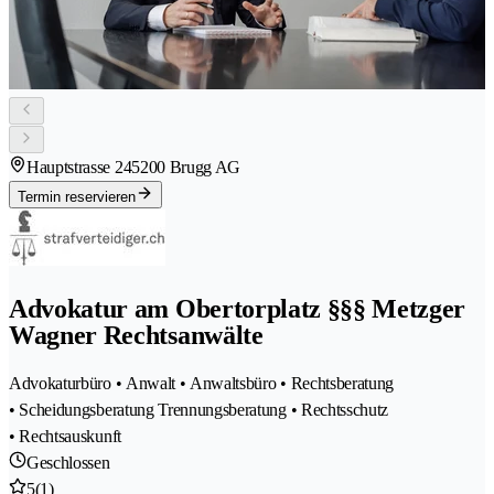
Hauptstrasse 24
5200 Brugg AG
Termin reservieren
Advokatur am Obertorplatz §§§ Metzger
Wagner Rechtsanwälte
Advokaturbüro • Anwalt • Anwaltsbüro • Rechtsberatung
• Scheidungsberatung Trennungsberatung • Rechtsschutz
• Rechtsauskunft
Geschlossen
5
(1)