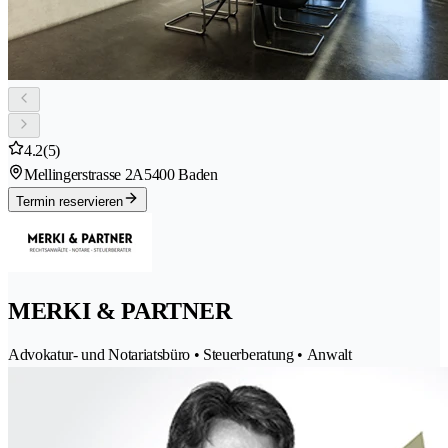
4.2
(5)
Mellingerstrasse 2A
5400 Baden
Termin reservieren
MERKI & PARTNER
Advokatur- und Notariatsbüro • Steuerberatung • Anwalt