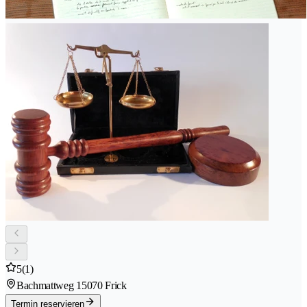
5
(1)
Bachmattweg 1
5070 Frick
Termin reservieren