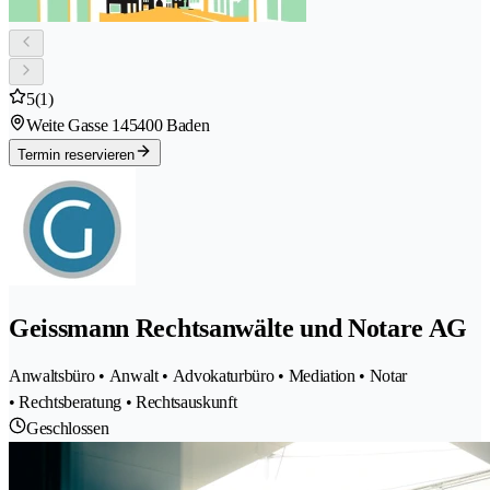
5
(1)
Weite Gasse 14
5400 Baden
Termin reservieren
Geissmann Rechtsanwälte und Notare AG
Anwaltsbüro • Anwalt • Advokaturbüro • Mediation • Notar
• Rechtsberatung • Rechtsauskunft
Geschlossen