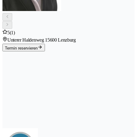
5
(1)
Unterer Haldenweg 1
5600 Lenzburg
Termin reservieren