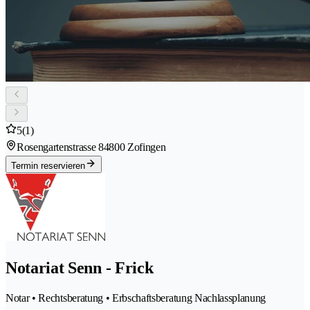
5
(1)
Rosengartenstrasse 8
4800 Zofingen
Termin reservieren
Notariat Senn - Frick
Notar • Rechtsberatung • Erbschaftsberatung Nachlassplanung