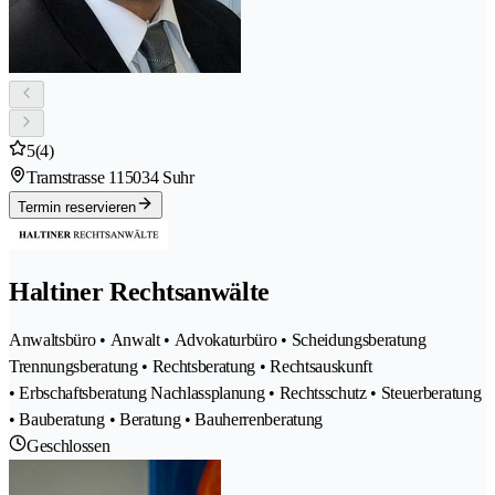
5
(4)
Tramstrasse 11
5034 Suhr
Termin reservieren
Haltiner Rechtsanwälte
Anwaltsbüro • Anwalt • Advokaturbüro • Scheidungsberatung
Trennungsberatung • Rechtsberatung • Rechtsauskunft
• Erbschaftsberatung Nachlassplanung • Rechtsschutz • Steuerberatung
• Bauberatung • Beratung • Bauherrenberatung
Geschlossen