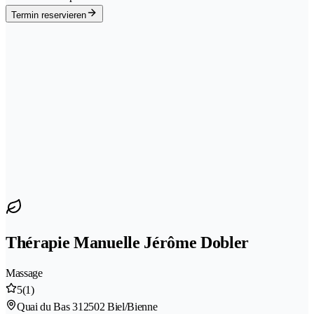
Termin reservieren
Thérapie Manuelle Jérôme Dobler
Massage
5
(1)
Quai du Bas 31
2502 Biel/Bienne