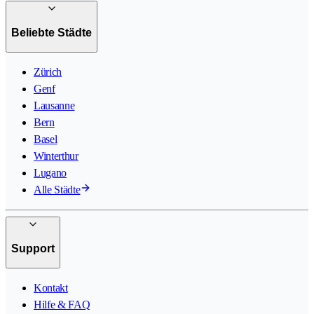
Beliebte Städte
Zürich
Genf
Lausanne
Bern
Basel
Winterthur
Lugano
Alle Städte
Support
Kontakt
Hilfe & FAQ