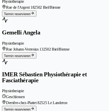
Physiotherapie
Rue de l'Argent 18
2502 Biel/Bienne
Termin reservieren
Gemelli Angela
Physiotherapie
Rue Johann-Verresius 13
2502 Biel/Bienne
Termin reservieren
IMER Sébastien Physiothérapie et
Fasciathérapie
Physiotherapie
Geschlossen
Derrière-chez-Plattet 8
2525 Le Landeron
Termin reservieren