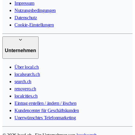
Impressum
Nutzungsbedingungen
Datenschutz
Cookie-Einstellungen
Unternehmen
Über local.ch
localsearch.ch
search.ch
renovero.ch
localcities.ch
Eintrag erstellen / ändern / löschen
Kundencenter für Geschäftskunden
Unerwünschtes Telefonmarketing