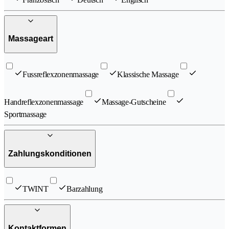
Massageart
Fussreflexzonenmassage
Klassische Massage
Handreflexzonenmassage
Massage-Gutscheine
Sportmassage
Zahlungskonditionen
TWINT
Barzahlung
Kontaktformen