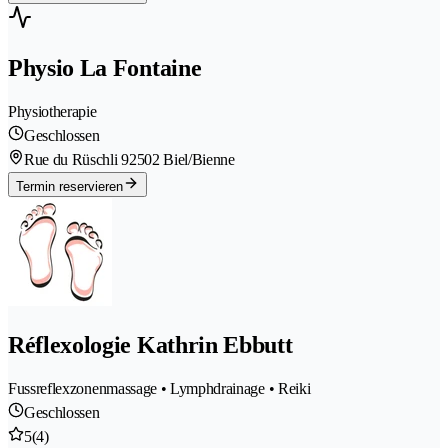
Physio La Fontaine
Physiotherapie
Geschlossen
Rue du Rüschli 9
2502 Biel/Bienne
Termin reservieren
Réflexologie Kathrin Ebbutt
Fussreflexzonenmassage • Lymphdrainage • Reiki
Geschlossen
5
(4)