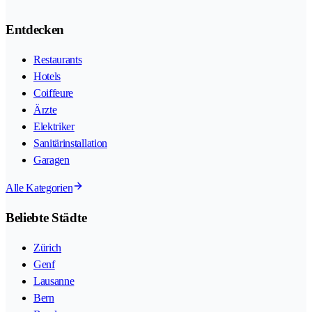
Entdecken
Restaurants
Hotels
Coiffeure
Ärzte
Elektriker
Sanitärinstallation
Garagen
Alle Kategorien
Beliebte Städte
Zürich
Genf
Lausanne
Bern