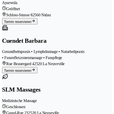
Ayurveda
Geöffnet
Schloss-Strasse 8
2560 Nidau
Termin reservieren
Cuendet Barbara
Gesundheitspraxis • Lymphdrainage • Naturheilpraxis
• Fussreflexzonenmassage • Fusspflege
Rue Beauregard 4
2520 La Neuveville
Termin reservieren
SLM Massages
Medizinische Massage
Geschlossen
Grand-Rue 23
2520 La Neuveville