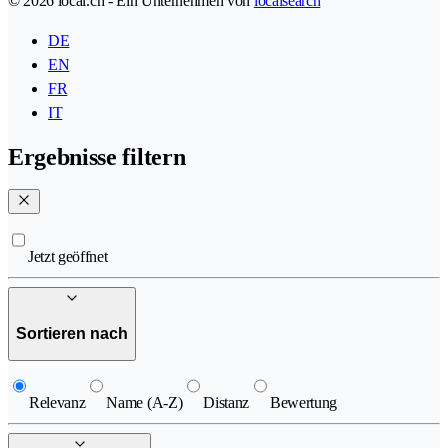
© 2026 local.ch - Ein Unternehmen von
localsearch
DE
EN
FR
IT
Ergebnisse filtern
Jetzt geöffnet
Sortieren nach
Relevanz
Name (A-Z)
Distanz
Bewertung