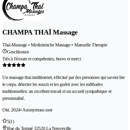
CHAMPA THAÏ Massage
Thai-Massage • Medizinische Massage • Manuelle Therapie
Geschlossen
Très à l'écoute et compétentes, bravo et merci
Un massage thai traditionnel, effectué par des personnes qui savent lire
le corps, détecter les soucis et les guérir avec les méthodes
traditionnelles: un excellent travail et un accueil sympathique et
personnalisé.
Okt. 2024
• Anonymous user
5
(1)
Rue du Tempé 3
2520 La Neuveville