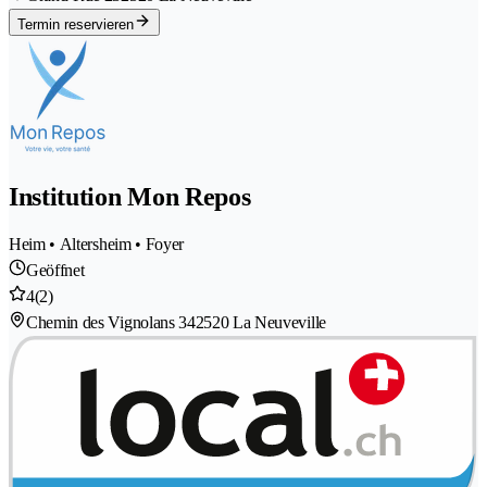
Termin reservieren
Institution Mon Repos
Heim • Altersheim • Foyer
Geöffnet
4
(2)
Chemin des Vignolans 34
2520 La Neuveville