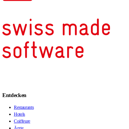
Entdecken
Restaurants
Hotels
Coiffeure
Ärzte