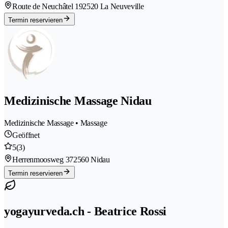
Route de Neuchâtel 19
2520 La Neuveville
Termin reservieren
Medizinische Massage Nidau
Medizinische Massage • Massage
Geöffnet
5
(3)
Herrenmoosweg 37
2560 Nidau
Termin reservieren
yogayurveda.ch - Beatrice Rossi