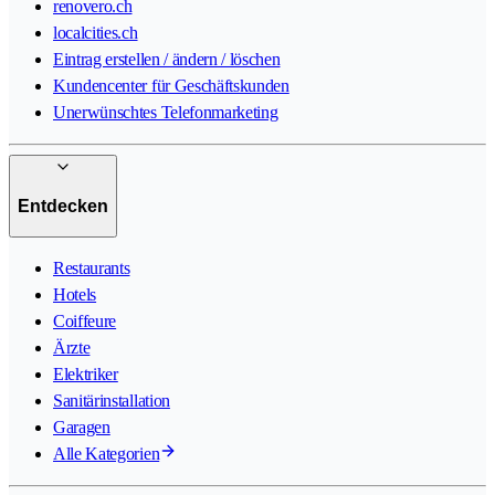
renovero.ch
localcities.ch
Eintrag erstellen / ändern / löschen
Kundencenter für Geschäftskunden
Unerwünschtes Telefonmarketing
Entdecken
Restaurants
Hotels
Coiffeure
Ärzte
Elektriker
Sanitärinstallation
Garagen
Alle Kategorien