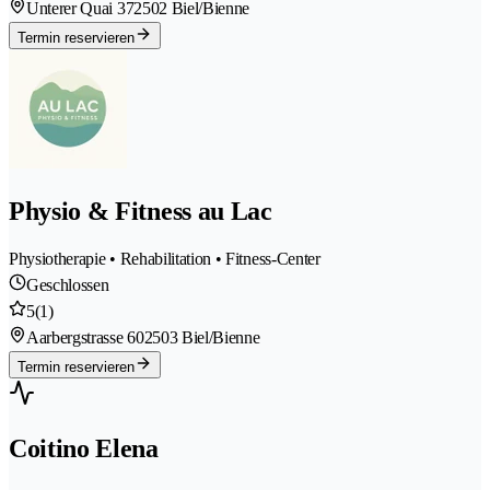
Unterer Quai 37
2502 Biel/Bienne
Termin reservieren
Physio & Fitness au Lac
Physiotherapie • Rehabilitation • Fitness-Center
Geschlossen
5
(1)
Aarbergstrasse 60
2503 Biel/Bienne
Termin reservieren
Coitino Elena