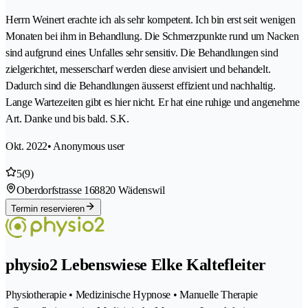
Herrn Weinert erachte ich als sehr kompetent. Ich bin erst seit wenigen
Monaten bei ihm in Behandlung. Die Schmerzpunkte rund um Nacken
sind aufgrund eines Unfalles sehr sensitiv. Die Behandlungen sind
zielgerichtet, messerscharf werden diese anvisiert und behandelt.
Dadurch sind die Behandlungen äusserst effizient und nachhaltig.
Lange Wartezeiten gibt es hier nicht. Er hat eine ruhige und angenehme
Art. Danke und bis bald. S.K.
Okt. 2022
• Anonymous user
5
(9)
Oberdorfstrasse 16
8820 Wädenswil
Termin reservieren
physio2 Lebenswiese Elke Kaltefleiter
Physiotherapie • Medizinische Hypnose • Manuelle Therapie