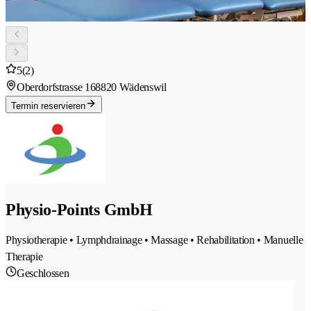
5
(2)
Oberdorfstrasse 16
8820 Wädenswil
Termin reservieren
Physio-Points GmbH
Physiotherapie • Lymphdrainage • Massage • Rehabilitation • Manuelle
Therapie
Geschlossen