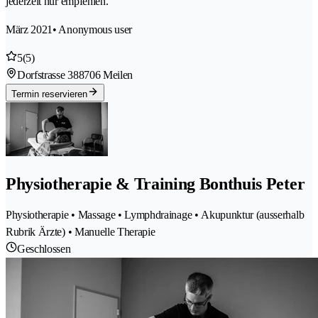
jederzeit nur empfehlen.
März 2021
• Anonymous user
5
(5)
Dorfstrasse 38
8706 Meilen
Termin reservieren
Physiotherapie & Training Bonthuis Peter
Physiotherapie • Massage • Lymphdrainage • Akupunktur (ausserhalb
Rubrik Ärzte) • Manuelle Therapie
Geschlossen