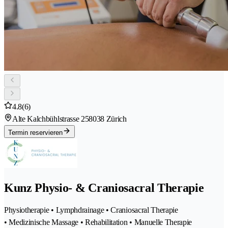
4.8
(6)
Alte Kalchbühlstrasse 25
8038 Zürich
Termin reservieren
Kunz Physio- & Craniosacral Therapie
Physiotherapie • Lymphdrainage • Craniosacral Therapie
• Medizinische Massage • Rehabilitation • Manuelle Therapie