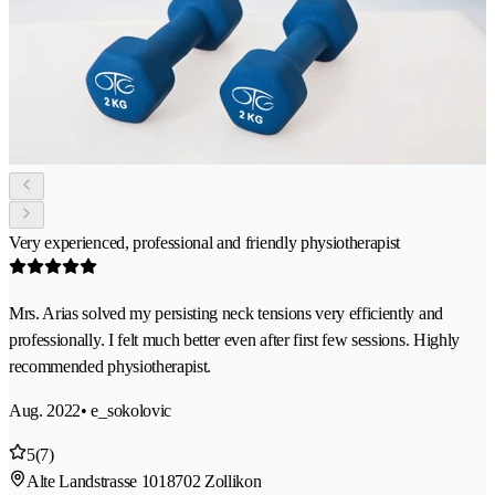
Very experienced, professional and friendly physiotherapist
Mrs. Arias solved my persisting neck tensions very efficiently and
professionally. I felt much better even after first few sessions. Highly
recommended physiotherapist.
Aug. 2022
• e_sokolovic
5
(7)
Alte Landstrasse 101
8702 Zollikon