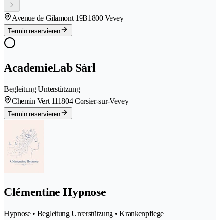
Avenue de Gilamont 19B
1800 Vevey
Termin reservieren
AcademieLab Sàrl
Begleitung Unterstützung
Chemin Vert 11
1804 Corsier-sur-Vevey
Termin reservieren
Clémentine Hypnose
Hypnose • Begleitung Unterstützung • Krankenpflege