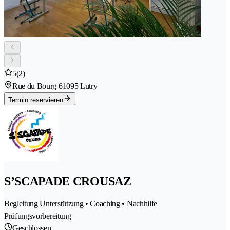
5
(2)
Rue du Bourg 6
1095 Lutry
Termin reservieren
S’SCAPADE CROUSAZ
Begleitung Unterstützung • Coaching • Nachhilfe
Prüfungsvorbereitung
Geschlossen