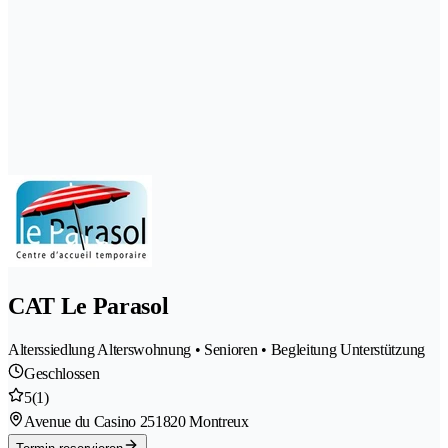
CAT Le Parasol
Alterssiedlung Alterswohnung • Senioren • Begleitung Unterstützung
Geschlossen
5
(1)
Avenue du Casino 25
1820 Montreux