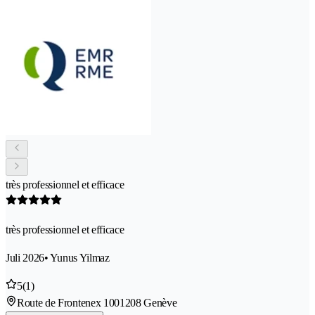
très professionnel et efficace
très professionnel et efficace
Juli 2026
• Yunus Yilmaz
5
(1)
Route de Frontenex 100
1208 Genève