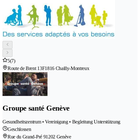
5
(7)
Route de Brent 13F
1816 Chailly-Montreux
Groupe santé Genève
Gesundheitszentrum • Vereinigung • Begleitung Unterstützung
Geschlossen
Rue du Grand-Pré 9
1202 Genève