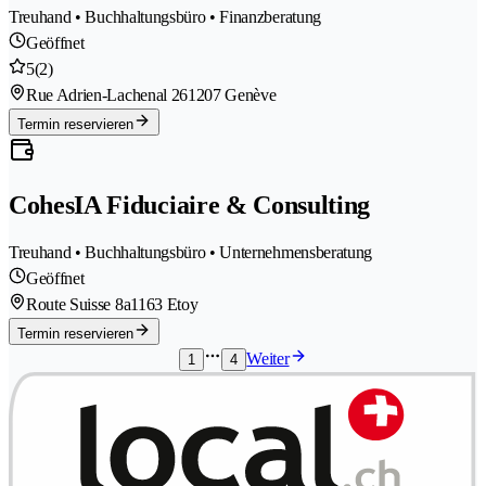
Treuhand • Buchhaltungsbüro • Finanzberatung
Geöffnet
5
(2)
Rue Adrien-Lachenal 26
1207 Genève
Termin reservieren
CohesIA Fiduciaire & Consulting
Treuhand • Buchhaltungsbüro • Unternehmensberatung
Geöffnet
Route Suisse 8a
1163 Etoy
Termin reservieren
Weiter
1
4