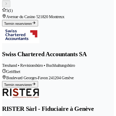
5
(1)
Avenue du Casino 52
1820 Montreux
Termin reservieren
Swiss Chartered Accountants SA
Treuhand • Revisionsbüro • Buchhaltungsbüro
Geöffnet
Boulevard Georges-Favon 24
1204 Genève
Termin reservieren
RISTER Sàrl - Fiduciaire à Genève