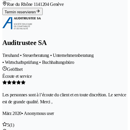
Rue du Rhône 114
1204 Genève
Termin reservieren
Auditrustee SA
Treuhand • Steuerberatung • Unternehmensberatung
• Wirtschaftsprüfung • Buchhaltungsbüro
Geöffnet
Écoute et service
Les personnes sont à l’écoute du client et en toute discrétion. Le service
est de grande qualité. Merci ,
März 2020
• Anonymous user
5
(1)