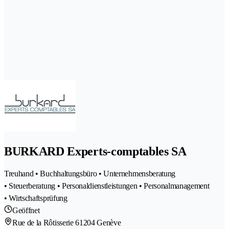
BURKARD Experts-comptables SA
Treuhand • Buchhaltungsbüro • Unternehmensberatung
• Steuerberatung • Personaldienstleistungen • Personalmanagement
• Wirtschaftsprüfung
Geöffnet
Rue de la Rôtisserie 6
1204 Genève