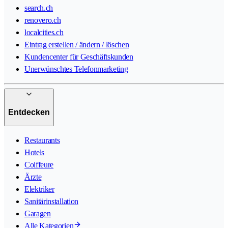
search.ch
renovero.ch
localcities.ch
Eintrag erstellen / ändern / löschen
Kundencenter für Geschäftskunden
Unerwünschtes Telefonmarketing
Entdecken
Restaurants
Hotels
Coiffeure
Ärzte
Elektriker
Sanitärinstallation
Garagen
Alle Kategorien