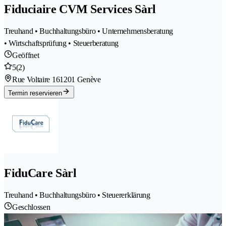
Fiduciaire CVM Services Sàrl
Treuhand • Buchhaltungsbüro • Unternehmensberatung
• Wirtschaftsprüfung • Steuerberatung
Geöffnet
5
(2)
Rue Voltaire 16
1201 Genève
Termin reservieren
FiduCare Sàrl
Treuhand • Buchhaltungsbüro • Steuererklärung
Geschlossen