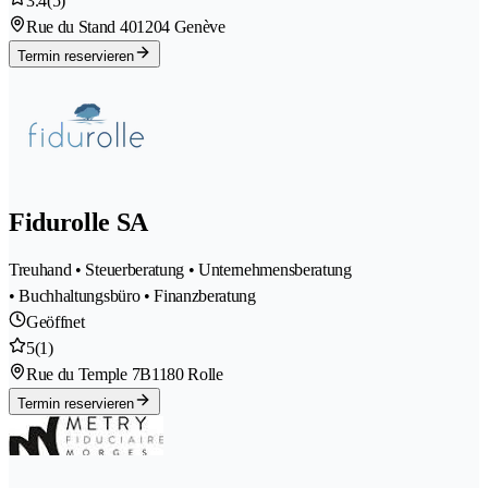
3.4
(5)
Rue du Stand 40
1204 Genève
Termin reservieren
Fidurolle SA
Treuhand • Steuerberatung • Unternehmensberatung
• Buchhaltungsbüro • Finanzberatung
Geöffnet
5
(1)
Rue du Temple 7B
1180 Rolle
Termin reservieren