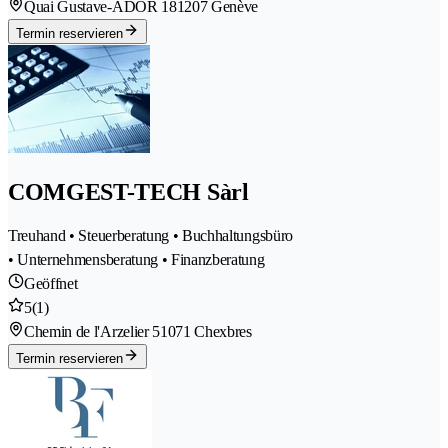
Quai Gustave-ADOR 18
1207 Genève
Termin reservieren
COMGEST-TECH Sàrl
Treuhand • Steuerberatung • Buchhaltungsbüro
• Unternehmensberatung • Finanzberatung
Geöffnet
5
(1)
Chemin de l'Arzelier 5
1071 Chexbres
Termin reservieren