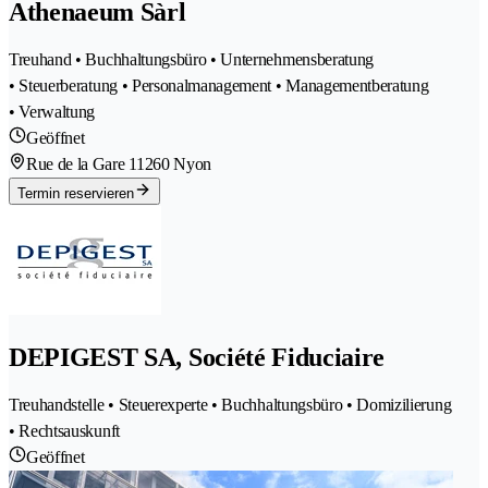
Athenaeum Sàrl
Treuhand • Buchhaltungsbüro • Unternehmensberatung
• Steuerberatung • Personalmanagement • Managementberatung
• Verwaltung
Geöffnet
Rue de la Gare 1
1260 Nyon
Termin reservieren
DEPIGEST SA, Société Fiduciaire
Treuhandstelle • Steuerexperte • Buchhaltungsbüro • Domizilierung
• Rechtsauskunft
Geöffnet