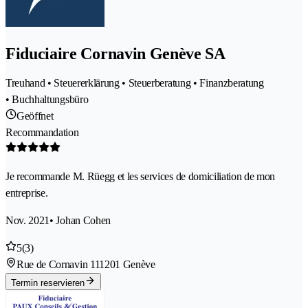
Fiduciaire Cornavin Genève SA
Treuhand • Steuererklärung • Steuerberatung • Finanzberatung
• Buchhaltungsbüro
Geöffnet
Recommandation
Je recommande M. Rüegg et les services de domiciliation de mon
entreprise.
Nov. 2021
• Johan Cohen
5
(3)
Rue de Cornavin 11
1201 Genève
Termin reservieren