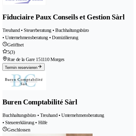
Fiduciaire Paux Conseils et Gestion Sàrl
Treuhand • Steuerberatung • Buchhaltungsbüro
• Unternehmensberatung • Domizilierung
Geöffnet
5
(3)
Rue de la Gare 15
1110 Morges
Termin reservieren
Buren Comptabilité Sàrl
Buchhaltungsbüro • Treuhand • Unternehmensberatung
• Steuererklärung • Hilfe
Geschlossen