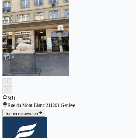
5
(1)
Rue du Mont-Blanc 21
1201 Genève
Termin reservieren