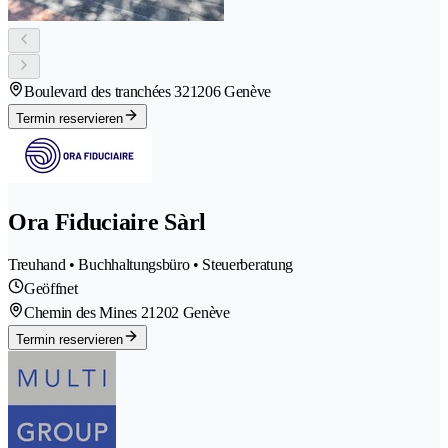
Boulevard des tranchées 32
1206 Genève
Termin reservieren
Ora Fiduciaire Sàrl
Treuhand • Buchhaltungsbüro • Steuerberatung
Geöffnet
Chemin des Mines 2
1202 Genève
Termin reservieren