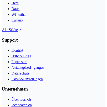
Bern
Basel
Winterthur
Lugano
Alle Städte
Support
Kontakt
Hilfe & FAQ
Impressum
Nutzungsbedingungen
Datenschutz
Cookie-Einstellungen
Unternehmen
Über local.ch
localsearch.ch