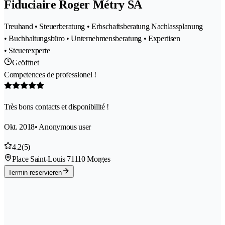
Fiduciaire Roger Métry SA
Treuhand • Steuerberatung • Erbschaftsberatung Nachlassplanung
• Buchhaltungsbüro • Unternehmensberatung • Expertisen
• Steuerexperte
Geöffnet
Competences de professionel !
Très bons contacts et disponibilité !
Okt. 2018
• Anonymous user
4.2
(5)
Place Saint-Louis 7
1110 Morges
Termin reservieren