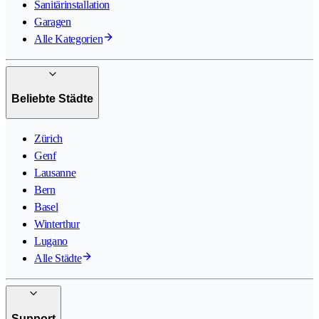
Sanitärinstallation
Garagen
Alle Kategorien
Beliebte Städte
Zürich
Genf
Lausanne
Bern
Basel
Winterthur
Lugano
Alle Städte
Support