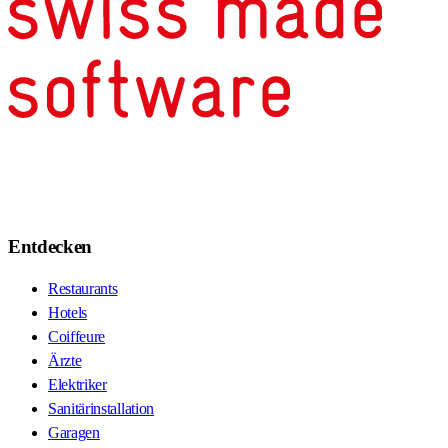
Entdecken
Restaurants
Hotels
Coiffeure
Ärzte
Elektriker
Sanitärinstallation
Garagen