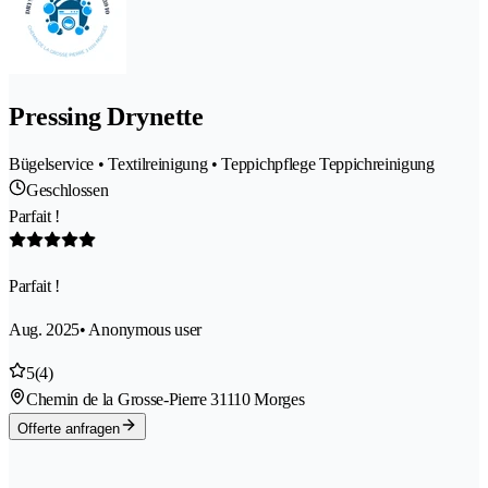
Pressing Drynette
Bügelservice • Textilreinigung • Teppichpflege Teppichreinigung
Geschlossen
Parfait !
Parfait !
Aug. 2025
• Anonymous user
5
(4)
Chemin de la Grosse-Pierre 3
1110 Morges
Offerte anfragen