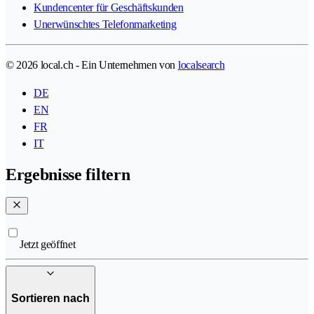
Kundencenter für Geschäftskunden
Unerwünschtes Telefonmarketing
© 2026 local.ch - Ein Unternehmen von
localsearch
DE
EN
FR
IT
Ergebnisse filtern
Jetzt geöffnet
Sortieren nach