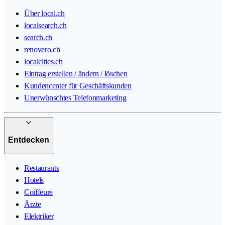
Über local.ch
localsearch.ch
search.ch
renovero.ch
localcities.ch
Eintrag erstellen / ändern / löschen
Kundencenter für Geschäftskunden
Unerwünschtes Telefonmarketing
Entdecken
Restaurants
Hotels
Coiffeure
Ärzte
Elektriker