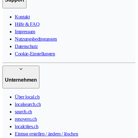
Kontakt
Hilfe & FAQ
Impressum
Nutzungsbedingungen
Datenschutz
Cookie-Einstellungen
Unternehmen
Über local.ch
localsearch.ch
search.ch
renovero.ch
localcities.ch
Eintrag erstellen / ändern / löschen