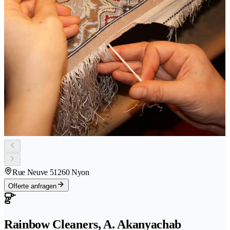
Rue Neuve 5
1260 Nyon
Offerte anfragen
Rainbow Cleaners, A. Akanyachab