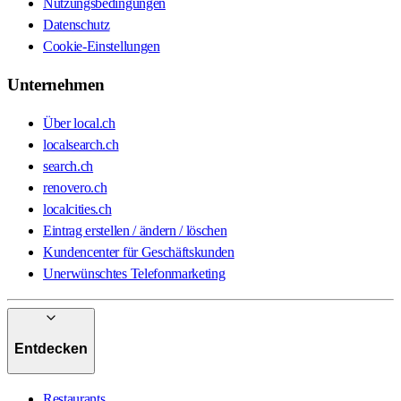
Nutzungsbedingungen
Datenschutz
Cookie-Einstellungen
Unternehmen
Über local.ch
localsearch.ch
search.ch
renovero.ch
localcities.ch
Eintrag erstellen / ändern / löschen
Kundencenter für Geschäftskunden
Unerwünschtes Telefonmarketing
Entdecken
Restaurants