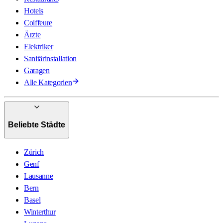
Hotels
Coiffeure
Ärzte
Elektriker
Sanitärinstallation
Garagen
Alle Kategorien
Beliebte Städte
Zürich
Genf
Lausanne
Bern
Basel
Winterthur